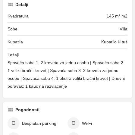
Detalji
Kvadratura
145 m² m2
Sobe
Villa
Kupatila
Kupatilo ili tuš
Ležaji
Spavaća soba 1: 2 kreveta za jednu osobu | Spavaća soba 2:
1 veliki bračni krevet | Spavaća soba 3: 3 kreveta za jednu
osobu | Spavaća soba 4: 1 ekstra veliki bračni krevet | Dnevni
boravak: 1 kauč na razvlačenje
Pogodnosti
Besplatan parking
Wi-Fi