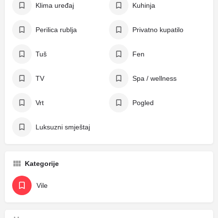
Klima uređaj
Kuhinja
Perilica rublja
Privatno kupatilo
Tuš
Fen
TV
Spa / wellness
Vrt
Pogled
Luksuzni smještaj
Kategorije
Vile