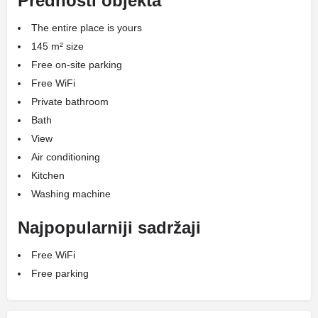
Prednosti objekta
The entire place is yours
145 m² size
Free on-site parking
Free WiFi
Private bathroom
Bath
View
Air conditioning
Kitchen
Washing machine
Najpopularniji sadržaji
Free WiFi
Free parking