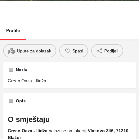
Profile
Upute za dolazak
Spasi
Podijeli
Naziv
Green Oaza - Ilidža
Opis
O smještaju
Green Oaza - Ilidža
nalazi se na lokaciji
Vlakovo 346, 71210
Blažuj
.