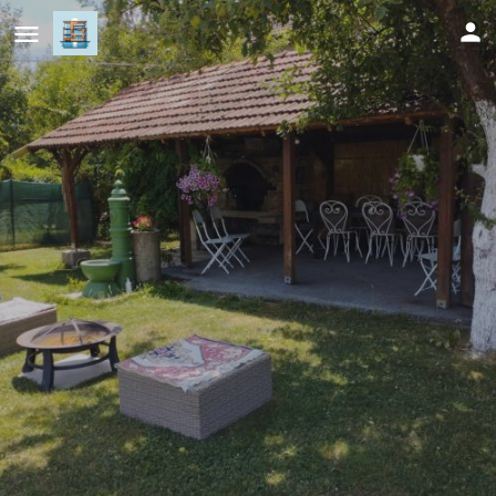
Green Oaza - Ilidža