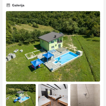
Galerija