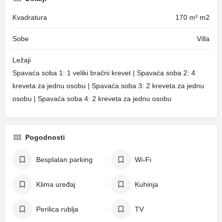
Kvadratura
170 m² m2
Sobe
Villa
Ležaji
Spavaća soba 1: 1 veliki bračni krevet | Spavaća soba 2: 4
kreveta za jednu osobu | Spavaća soba 3: 2 kreveta za jednu
osobu | Spavaća soba 4: 2 kreveta za jednu osobu
Pogodnosti
Besplatan parking
Wi-Fi
Klima uređaj
Kuhinja
Perilica rublja
TV