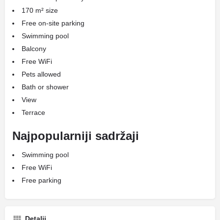
170 m² size
Free on-site parking
Swimming pool
Balcony
Free WiFi
Pets allowed
Bath or shower
View
Terrace
Najpopularniji sadržaji
Swimming pool
Free WiFi
Free parking
Detalji