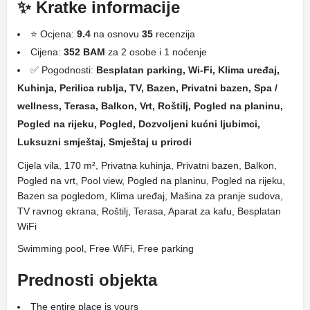
✨ Kratke informacije
⭐ Ocjena:
9.4
na osnovu
35
recenzija
Cijena:
352 BAM
za 2 osobe i 1 noćenje
✅ Pogodnosti:
Besplatan parking, Wi-Fi, Klima uređaj,
Kuhinja, Perilica rublja, TV, Bazen, Privatni bazen, Spa /
wellness, Terasa, Balkon, Vrt, Roštilj, Pogled na planinu,
Pogled na rijeku, Pogled, Dozvoljeni kućni ljubimci,
Luksuzni smještaj, Smještaj u prirodi
Cijela vila, 170 m², Privatna kuhinja, Privatni bazen, Balkon,
Pogled na vrt, Pool view, Pogled na planinu, Pogled na rijeku,
Bazen sa pogledom, Klima uređaj, Mašina za pranje sudova,
TV ravnog ekrana, Roštilj, Terasa, Aparat za kafu, Besplatan
WiFi
Swimming pool, Free WiFi, Free parking
Prednosti objekta
The entire place is yours