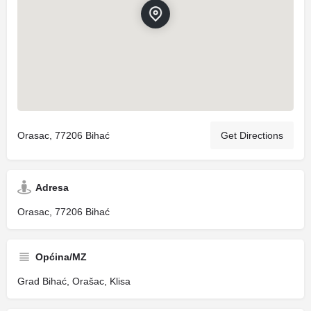
Orasac, 77206 Bihać
Get Directions
Adresa
Orasac, 77206 Bihać
Općina/MZ
Grad Bihać, Orašac, Klisa