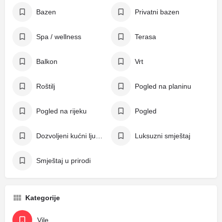
Bazen
Privatni bazen
Spa / wellness
Terasa
Balkon
Vrt
Roštilj
Pogled na planinu
Pogled na rijeku
Pogled
Dozvoljeni kućni ljubimci
Luksuzni smještaj
Smještaj u prirodi
Kategorije
Vile