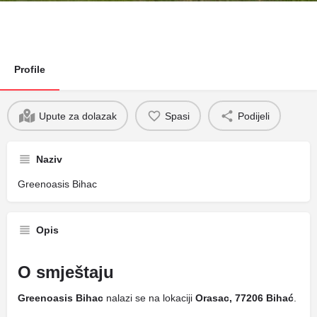
Profile
Upute za dolazak
Spasi
Podijeli
Naziv
Greenoasis Bihac
Opis
O smještaju
Greenoasis Bihac
nalazi se na lokaciji
Orasac, 77206 Bihać
.