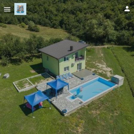
Greenoasis Bihac