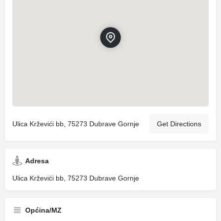
Ulica Krževići bb, 75273 Dubrave Gornje
Get Directions
Adresa
Ulica Krževići bb, 75273 Dubrave Gornje
Općina/MZ