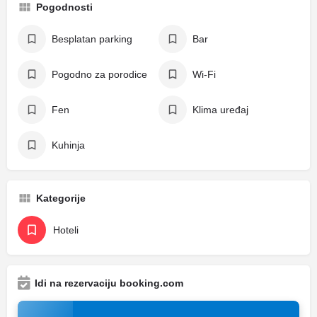
Pogodnosti
Besplatan parking
Bar
Pogodno za porodice
Wi-Fi
Fen
Klima uređaj
Kuhinja
Kategorije
Hoteli
Idi na rezervaciju booking.com