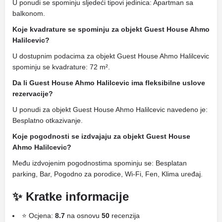
U ponudi se spominju sljedeći tipovi jedinica: Apartman sa
balkonom.
Koje kvadrature se spominju za objekt Guest House Ahmo
Halilcevic?
U dostupnim podacima za objekt Guest House Ahmo Halilcevic
spominju se kvadrature: 72 m².
Da li Guest House Ahmo Halilcevic ima fleksibilne uslove
rezervacije?
U ponudi za objekt Guest House Ahmo Halilcevic navedeno je:
Besplatno otkazivanje.
Koje pogodnosti se izdvajaju za objekt Guest House
Ahmo Halilcevic?
Među izdvojenim pogodnostima spominju se: Besplatan
parking, Bar, Pogodno za porodice, Wi-Fi, Fen, Klima uređaj.
✨ Kratke informacije
⭐ Ocjena:
8.7
na osnovu
50
recenzija