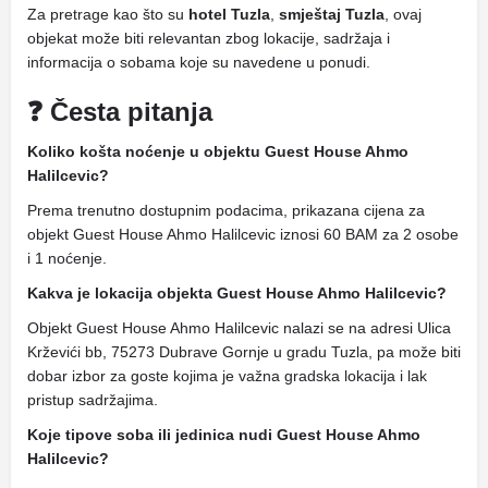
Za pretrage kao što su
hotel Tuzla
,
smještaj Tuzla
, ovaj
objekat može biti relevantan zbog lokacije, sadržaja i
informacija o sobama koje su navedene u ponudi.
❓ Česta pitanja
Koliko košta noćenje u objektu Guest House Ahmo
Halilcevic?
Prema trenutno dostupnim podacima, prikazana cijena za
objekt Guest House Ahmo Halilcevic iznosi 60 BAM za 2 osobe
i 1 noćenje.
Kakva je lokacija objekta Guest House Ahmo Halilcevic?
Objekt Guest House Ahmo Halilcevic nalazi se na adresi Ulica
Krževići bb, 75273 Dubrave Gornje u gradu Tuzla, pa može biti
dobar izbor za goste kojima je važna gradska lokacija i lak
pristup sadržajima.
Koje tipove soba ili jedinica nudi Guest House Ahmo
Halilcevic?