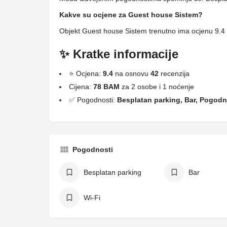
Kakve su ocjene za Guest house Sistem?
Objekt Guest house Sistem trenutno ima ocjenu 9.4 
✨ Kratke informacije
⭐ Ocjena:
9.4
na osnovu
42
recenzija
Cijena:
78 BAM
za 2 osobe i 1 noćenje
✅ Pogodnosti:
Besplatan parking, Bar, Pogodn
Pogodnosti
Besplatan parking
Bar
Wi-Fi