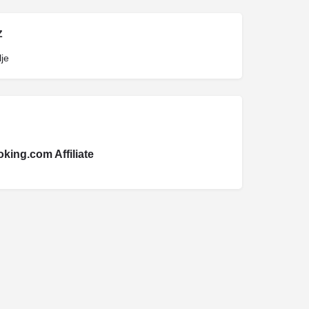
Z
je
king.com Affiliate