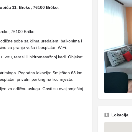
opića 11. Brcko, 76100 Brčko
.
Brcko, 76100 Brčko.
odične sobe sa klima uređajem, balkonima i
inu za pranje veša i besplatan WiFi.
u vrtu, terasi ili hidromasažnoj kadi. Objekat
 striminga. Pogodna lokacija: Smješten 63 km
latan privatni parking na licu mjesta.
ljen za odličnu uslugu. Gosti su ovaj smještaj
Lokacija