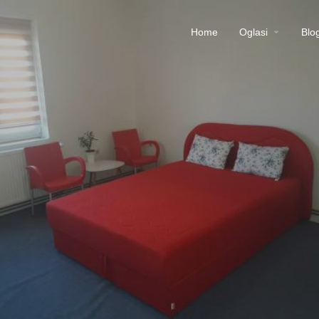
Home
Oglasi
Blo