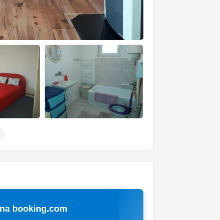
 na booking.com