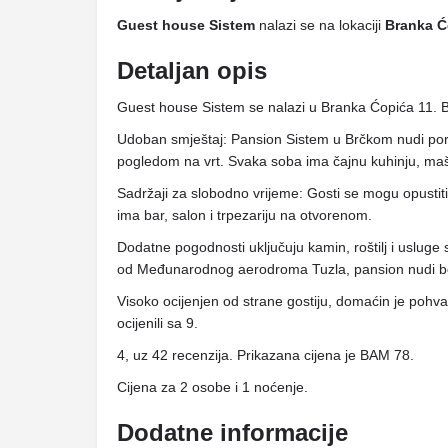
Guest house Sistem
nalazi se na lokaciji
Branka Ć
Detaljan opis
Guest house Sistem se nalazi u Branka Ćopića 11. 
Udoban smještaj: Pansion Sistem u Brčkom nudi por
pogledom na vrt. Svaka soba ima čajnu kuhinju, maš
Sadržaji za slobodno vrijeme: Gosti se mogu opustiti 
ima bar, salon i trpezariju na otvorenom.
Dodatne pogodnosti uključuju kamin, roštilj i usluge
od Međunarodnog aerodroma Tuzla, pansion nudi besp
Visoko ocijenjen od strane gostiju, domaćin je pohva
ocijenili sa 9.
4, uz 42 recenzija. Prikazana cijena je BAM 78.
Cijena za 2 osobe i 1 noćenje.
Dodatne informacije