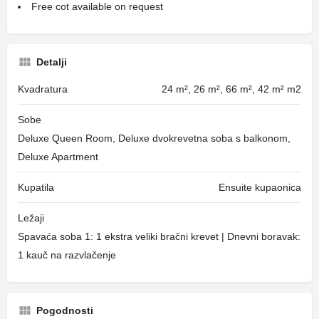
Free cot available on request
Detalji
Kvadratura
24 m², 26 m², 66 m², 42 m² m2
Sobe
Deluxe Queen Room, Deluxe dvokrevetna soba s balkonom,
Deluxe Apartment
Kupatila
Ensuite kupaonica
Ležaji
Spavaća soba 1: 1 ekstra veliki bračni krevet | Dnevni boravak:
1 kauč na razvlačenje
Pogodnosti