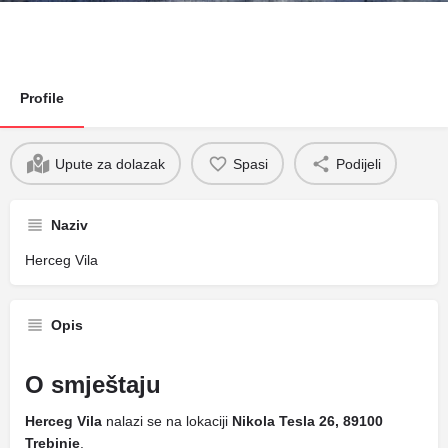
Profile
Upute za dolazak
Spasi
Podijeli
Naziv
Herceg Vila
Opis
O smještaju
Herceg Vila
nalazi se na lokaciji
Nikola Tesla 26, 89100
Trebinje
.