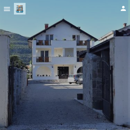
Herceg Vila