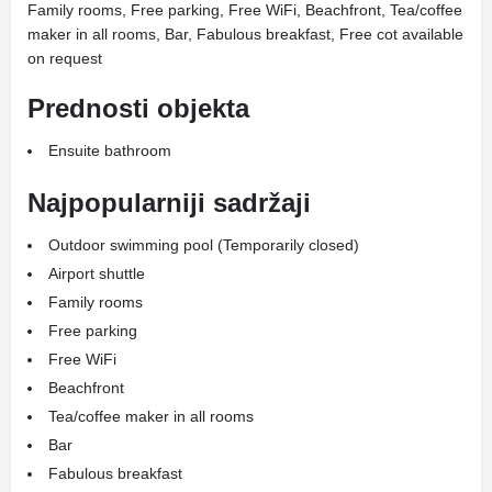
Family rooms, Free parking, Free WiFi, Beachfront, Tea/coffee
maker in all rooms, Bar, Fabulous breakfast, Free cot available
on request
Prednosti objekta
Ensuite bathroom
Najpopularniji sadržaji
Outdoor swimming pool (Temporarily closed)
Airport shuttle
Family rooms
Free parking
Free WiFi
Beachfront
Tea/coffee maker in all rooms
Bar
Fabulous breakfast