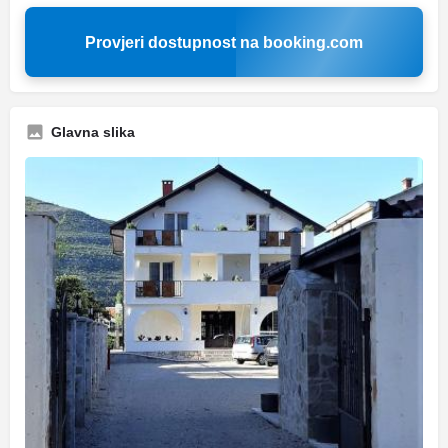
Provjeri dostupnost na booking.com
Glavna slika