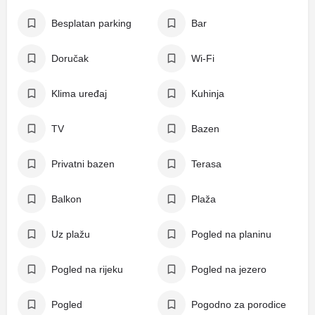
Besplatan parking
Bar
Doručak
Wi-Fi
Klima uređaj
Kuhinja
TV
Bazen
Privatni bazen
Terasa
Balkon
Plaža
Uz plažu
Pogled na planinu
Pogled na rijeku
Pogled na jezero
Pogled
Pogodno za porodice