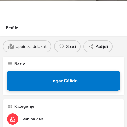
Profile
Upute za dolazak
Spasi
Podijeli
Naziv
Hogar Cálido
Kategorije
Stan na dan