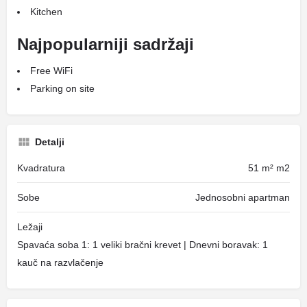
Kitchen
Najpopularniji sadržaji
Free WiFi
Parking on site
Detalji
Kvadratura
51 m² m2
Sobe
Jednosobni apartman
Ležaji
Spavaća soba 1: 1 veliki bračni krevet | Dnevni boravak: 1
kauč na razvlačenje