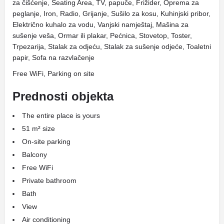
za čišćenje, Seating Area, TV, papuče, Frižider, Oprema za
peglanje, Iron, Radio, Grijanje, Sušilo za kosu, Kuhinjski pribor,
Električno kuhalo za vodu, Vanjski namještaj, Mašina za
sušenje veša, Ormar ili plakar, Pećnica, Stovetop, Toster,
Trpezarija, Stalak za odjeću, Stalak za sušenje odjeće, Toaletni
papir, Sofa na razvlačenje
Free WiFi, Parking on site
Prednosti objekta
The entire place is yours
51 m² size
On-site parking
Balcony
Free WiFi
Private bathroom
Bath
View
Air conditioning