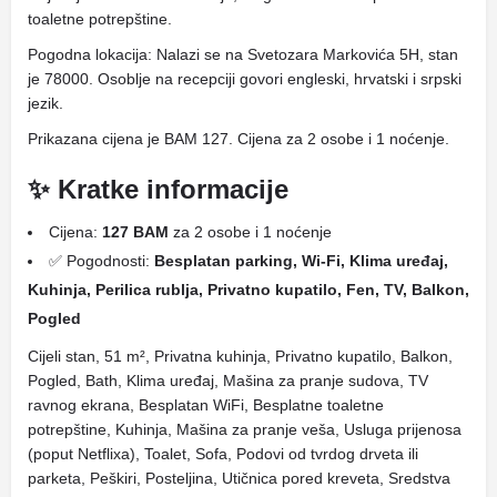
toaletne potrepštine.
Pogodna lokacija: Nalazi se na Svetozara Markovića 5H, stan
je 78000. Osoblje na recepciji govori engleski, hrvatski i srpski
jezik.
Prikazana cijena je BAM 127. Cijena za 2 osobe i 1 noćenje.
✨ Kratke informacije
Cijena:
127 BAM
za 2 osobe i 1 noćenje
✅ Pogodnosti:
Besplatan parking, Wi-Fi, Klima uređaj,
Kuhinja, Perilica rublja, Privatno kupatilo, Fen, TV, Balkon,
Pogled
Cijeli stan, 51 m², Privatna kuhinja, Privatno kupatilo, Balkon,
Pogled, Bath, Klima uređaj, Mašina za pranje sudova, TV
ravnog ekrana, Besplatan WiFi, Besplatne toaletne
potrepštine, Kuhinja, Mašina za pranje veša, Usluga prijenosa
(poput Netflixa), Toalet, Sofa, Podovi od tvrdog drveta ili
parketa, Peškiri, Posteljina, Utičnica pored kreveta, Sredstva