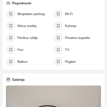
Pogodnosti
Besplatan parking
Wi-Fi
Klima uređaj
Kuhinja
Perilica rublja
Privatno kupatilo
Fen
TV
Balkon
Pogled
Galerija