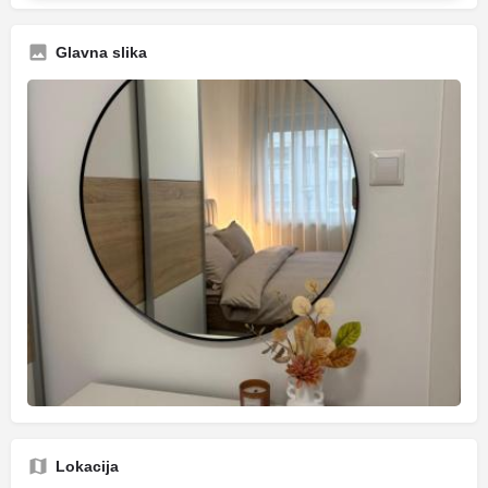
Glavna slika
Lokacija