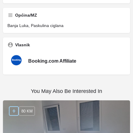
Općina/MZ
Banja Luka, Paskulina ciglana
Vlasnik
Booking.com Affiliate
You May Also Be Interested In
80 KM