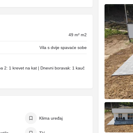
49 m² m2
Vila s dvije spavaće sobe
a 2: 1 krevet na kat | Dnevni boravak: 1 kauč
Klima uređaj