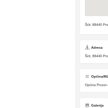
Šćit, 88440 Pr
Adresa
Šćit, 88440 Pr
Općina/M
Općina Prozor-
Galerija