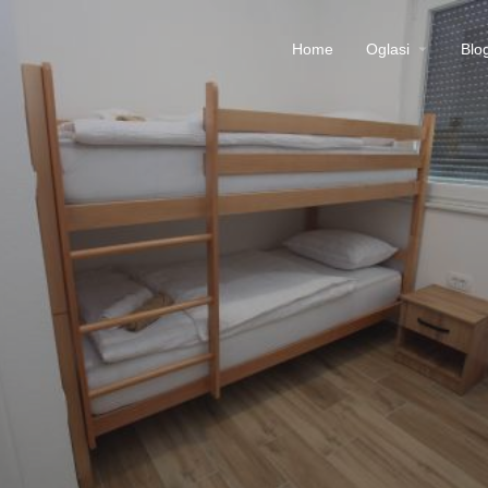
Home
Oglasi
Blo