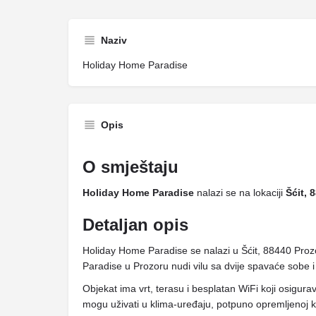
Naziv
Holiday Home Paradise
Opis
O smještaju
Holiday Home Paradise
nalazi se na lokaciji
Šćit, 
Detaljan opis
Holiday Home Paradise se nalazi u Šćit, 88440 Proz
Paradise u Prozoru nudi vilu sa dvije spavaće sobe
Objekat ima vrt, terasu i besplatan WiFi koji osigur
mogu uživati ​​u klima-uređaju, potpuno opremljenoj ku