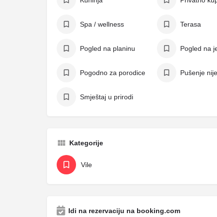
Kuhinja
Privatno kup
Spa / wellness
Terasa
Pogled na planinu
Pogled na j
Pogodno za porodice
Pušenje nij
Smještaj u prirodi
Kategorije
Vile
Idi na rezervaciju na booking.com