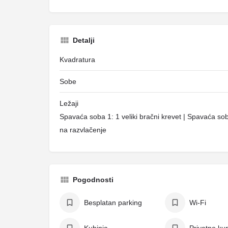
Detalji
Kvadratura
Sobe
Ležaji
Spavaća soba 1: 1 veliki bračni krevet | Spavaća sob
na razvlačenje
Pogodnosti
Besplatan parking
Wi-Fi