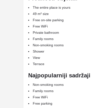
The entire place is yours
49 m² size
Free on-site parking
Free WiFi
Private bathroom
Family rooms
Non-smoking rooms
Shower
View
Terrace
Najpopularniji sadržaji
Non-smoking rooms
Family rooms
Free WiFi
Free parking