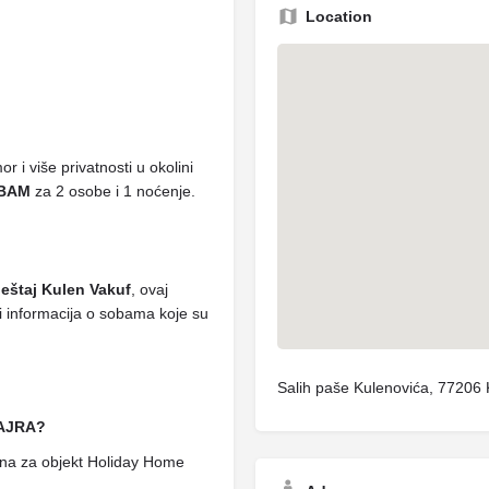
Location
 i više privatnosti u okolini
 BAM
za 2 osobe i 1 noćenje.
eštaj Kulen Vakuf
, ovaj
 i informacija o sobama koje su
Salih paše Kulenovića, 77206 
SAJRA?
ena za objekt Holiday Home