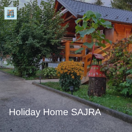
Holiday Home SAJRA