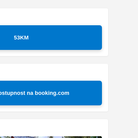
53KM
dostupnost na booking.com