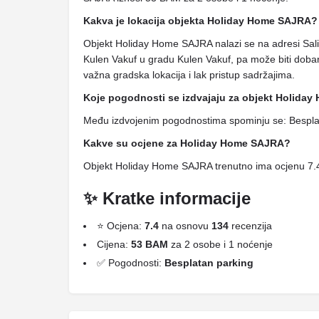
Kakva je lokacija objekta Holiday Home SAJRA?
Objekt Holiday Home SAJRA nalazi se na adresi Sal
Kulen Vakuf u gradu Kulen Vakuf, pa može biti dobar
važna gradska lokacija i lak pristup sadržajima.
Koje pogodnosti se izdvajaju za objekt Holida
Među izdvojenim pogodnostima spominju se: Bespla
Kakve su ocjene za Holiday Home SAJRA?
Objekt Holiday Home SAJRA trenutno ima ocjenu 7.4
✨ Kratke informacije
⭐ Ocjena:
7.4
na osnovu
134
recenzija
Cijena:
53 BAM
za 2 osobe i 1 noćenje
✅ Pogodnosti:
Besplatan parking