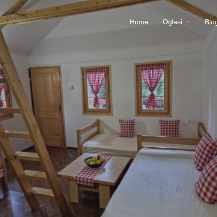
Home
Oglasi
Blo