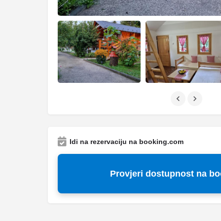
Idi na rezervaciju na booking.com
Provjeri dostupnost na b