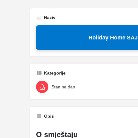
Naziv
Holiday Home SA
Kategorije
Stan na dan
Opis
O smještaju