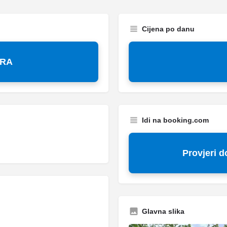
Cijena po danu
JRA
Idi na booking.com
Provjeri 
Glavna slika