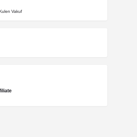
Kulen Vakuf
liate