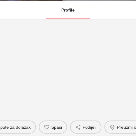
Profile
pute za dolazak
Spasi
Podijeli
Preuzmi o