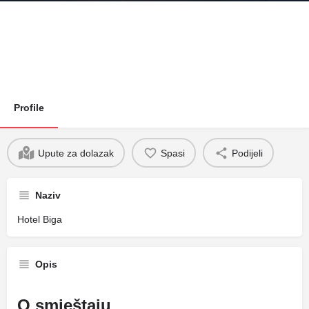
Profile
Upute za dolazak
Spasi
Podijeli
Naziv
Hotel Biga
Opis
O smještaju