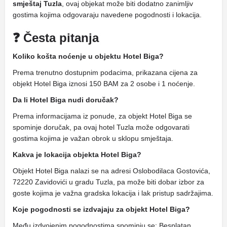
smještaj Tuzla
, ovaj objekat može biti dodatno zanimljiv
gostima kojima odgovaraju navedene pogodnosti i lokacija.
❓ Česta pitanja
Koliko košta noćenje u objektu Hotel Biga?
Prema trenutno dostupnim podacima, prikazana cijena za
objekt Hotel Biga iznosi 150 BAM za 2 osobe i 1 noćenje.
Da li Hotel Biga nudi doručak?
Prema informacijama iz ponude, za objekt Hotel Biga se
spominje doručak, pa ovaj hotel Tuzla može odgovarati
gostima kojima je važan obrok u sklopu smještaja.
Kakva je lokacija objekta Hotel Biga?
Objekt Hotel Biga nalazi se na adresi Oslobodilaca Gostovića,
72220 Zavidovići u gradu Tuzla, pa može biti dobar izbor za
goste kojima je važna gradska lokacija i lak pristup sadržajima.
Koje pogodnosti se izdvajaju za objekt Hotel Biga?
Među izdvojenim pogodnostima spominju se: Besplatan