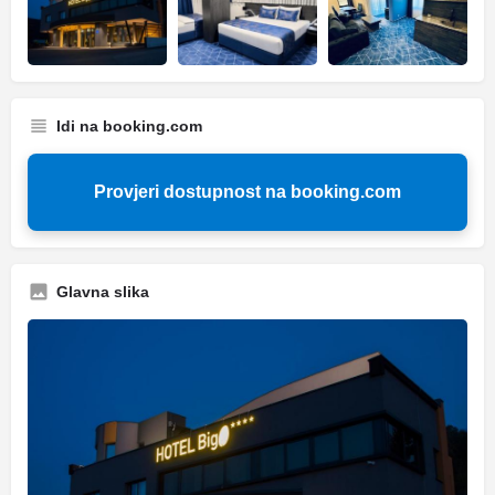
Idi na booking.com
Provjeri dostupnost na booking.com
Glavna slika