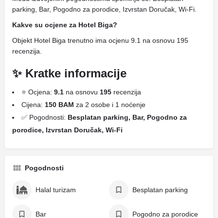
parking, Bar, Pogodno za porodice, Izvrstan Doručak, Wi-Fi.
Kakve su ocjene za Hotel Biga?
Objekt Hotel Biga trenutno ima ocjenu 9.1 na osnovu 195
recenzija.
✨ Kratke informacije
⭐ Ocjena:
9.1
na osnovu
195
recenzija
Cijena:
150 BAM
za 2 osobe i 1 noćenje
✅ Pogodnosti:
Besplatan parking, Bar, Pogodno za
porodice, Izvrstan Doručak, Wi-Fi
Pogodnosti
Halal turizam
Besplatan parking
Bar
Pogodno za porodice