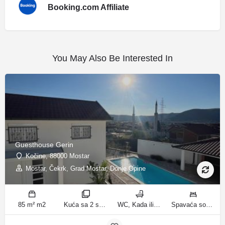
Booking.com Affiliate
You May Also Be Interested In
Guesthouse Gerin
Kočine, 88000 Mostar
Mostar, Čekrk, Grad Mostar, Donje Opine
85 m² m2
Kuća sa 2 spavaće sobe sobe
WC, Kada ili tuš kupatila
Spavaća soba 1: 1 francuski bračni krevet | Spavaća soba 2: 3 kreveta za jednu osobu | Dnevni boravak: 1 kauč na razvlačenje ležaja