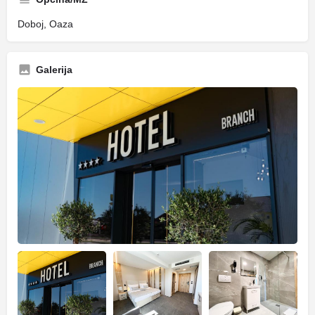
Doboj, Oaza
Galerija