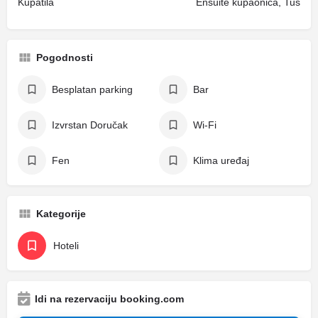
Kupatila
Ensuite kupaonica, Tuš
Pogodnosti
Besplatan parking
Bar
Izvrstan Doručak
Wi-Fi
Fen
Klima uređaj
Kategorije
Hoteli
Idi na rezervaciju booking.com