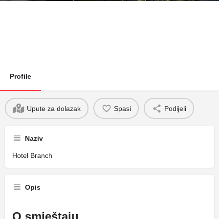
Profile
Upute za dolazak
Spasi
Podijeli
Naziv
Hotel Branch
Opis
O smještaju