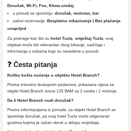
Doručak, Wi-Fi, Fen, Klima uređaj
u ponudi se spominju:
doručak, restoran, bar
uslovi rezervacije:
Besplatno otkazivanje | Bez plaćanja
unaprijed
Za pretrage kao što su
hotel Tuzla
,
smještaj Tuzla
, ovaj
objekat može biti relevantan zbog lokacije, sadržaja i
informacija o sobama koje su navedene u ponudi.
❓ Česta pitanja
Koliko košta noćenje u objektu Hotel Branch?
Prema trenutno dostupnim podacima, prikazana cijena za
objekt Hotel Branch iznosi 125 BAM za 2 osobe i 1 noćenje.
Da li Hotel Branch nudi doručak?
Prema informacijama iz ponude, za objekt Hotel Branch se
spominje doručak, pa ovaj hotel Tuzla može odgovarati
gostima kojima je važan obrok u sklopu smještaja.