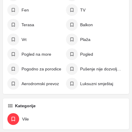
Fen
TV
Terasa
Balkon
Vrt
Plaža
Pogled na more
Pogled
Pogodno za porodice
Pušenje nije dozvoljeno
Aerodromski prevoz
Luksuzni smještaj
Kategorije
Vile