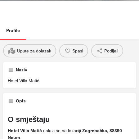
Profile
Upute za dolazak
Spasi
Podijeli
Naziv
Hotel Villa Matić
Opis
O smještaju
Hotel Villa Matić
nalazi se na lokaciji
Zagrebačka, 88390
Neum
.