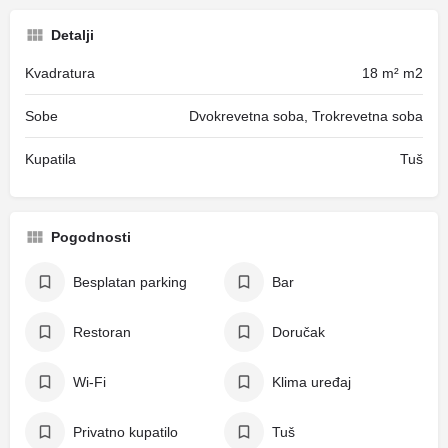
Detalji
Kvadratura
18 m² m2
Sobe
Dvokrevetna soba, Trokrevetna soba
Kupatila
Tuš
Pogodnosti
Besplatan parking
Bar
Restoran
Doručak
Wi-Fi
Klima uređaj
Privatno kupatilo
Tuš