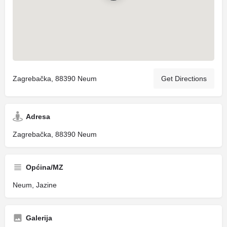
Zagrebačka, 88390 Neum
Get Directions
Adresa
Zagrebačka, 88390 Neum
Općina/MZ
Neum, Jazine
Galerija