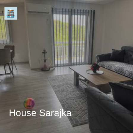
House Sarajka