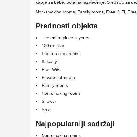
kapije za bebe, Sofa na razvlačenje, Sredstvo za dez
Non-smoking rooms, Family rooms, Free WiFi, Free 
Prednosti objekta
The entire place is yours
120 m² size
Free on-site parking
Balcony
Free WiFi
Private bathroom
Family rooms
Non-smoking rooms
Shower
View
Najpopularniji sadržaji
Non-smoking rooms