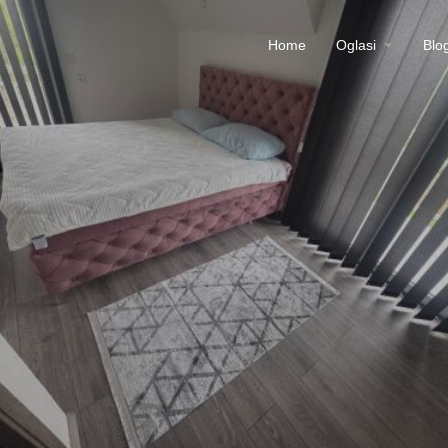
Home
Oglasi
Blo