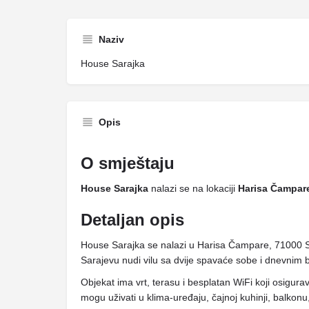
Naziv
House Sarajka
Opis
O smještaju
House Sarajka
nalazi se na lokaciji
Harisa Čampare
Detaljan opis
House Sarajka se nalazi u Harisa Čampare, 71000 S
Sarajevu nudi vilu sa dvije spavaće sobe i dnevnim
Objekat ima vrt, terasu i besplatan WiFi koji osigur
mogu uživati ​​u klima-uređaju, čajnoj kuhinji, balko