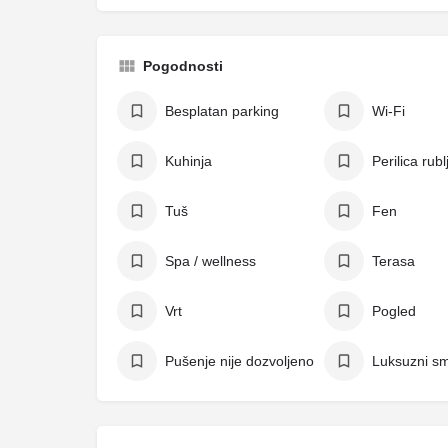
Pogodnosti
Besplatan parking
Wi-Fi
Kuhinja
Perilica rubl
Tuš
Fen
Spa / wellness
Terasa
Vrt
Pogled
Pušenje nije dozvoljeno
Luksuzni sm