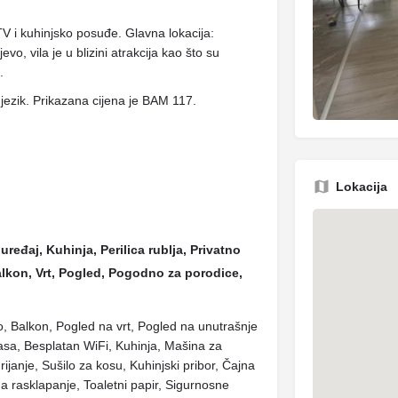
V i kuhinjsko posuđe. Glavna lokacija:
 vila je u blizini atrakcija kao što su
.
i jezik. Prikazana cijena je BAM 117.
Lokacija
uređaj, Kuhinja, Perilica rublja, Privatno
Balkon, Vrt, Pogled, Pogodno za porodice,
ilo, Balkon, Pogled na vrt, Pogled na unutrašnje
rasa, Besplatan WiFi, Kuhinja, Mašina za
Grijanje, Sušilo za kosu, Kuhinjski pribor, Čajna
na rasklapanje, Toaletni papir, Sigurnosne