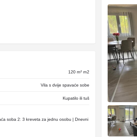
120 m² m2
Vila s dvije spavaće sobe
Kupatilo ili tuš
vaća soba 2: 3 kreveta za jednu osobu | Dnevni