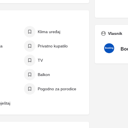
Klima uređaj
Vlasnik
ja
Privatno kupatilo
Boo
TV
Balkon
Pogodno za porodice
ještaj