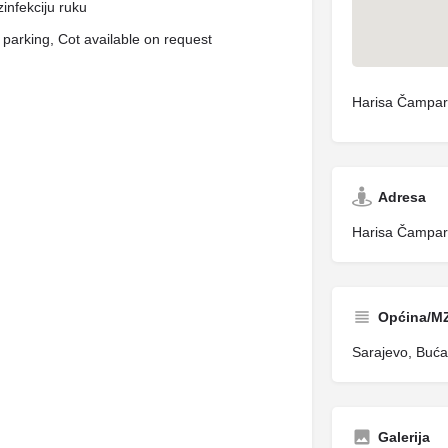
infekciju ruku
parking, Cot available on request
Harisa Čampar
Adresa
Harisa Čampar
Općina/M
Sarajevo, Buća
Galerija