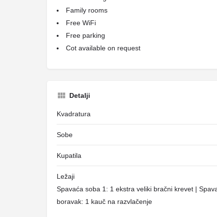
Family rooms
Free WiFi
Free parking
Cot available on request
Detalji
Kvadratura
Sobe
Kupatila
Ležaji
Spavaća soba 1: 1 ekstra veliki bračni krevet | Spa
boravak: 1 kauč na razvlačenje