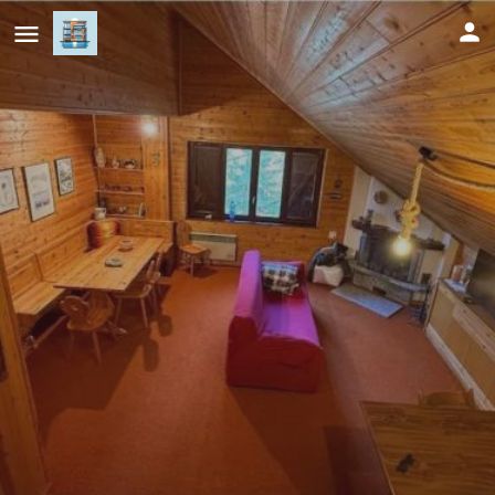
Il tuo rifugio perfetto in Sila