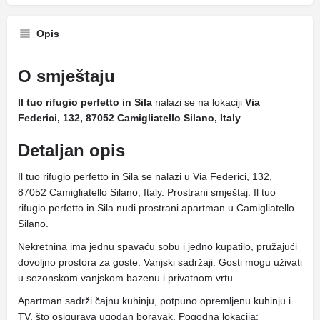
Opis
O smještaju
Il tuo rifugio perfetto in Sila
nalazi se na lokaciji
Via
Federici, 132, 87052 Camigliatello Silano, Italy
.
Detaljan opis
Il tuo rifugio perfetto in Sila se nalazi u Via Federici, 132,
87052 Camigliatello Silano, Italy. Prostrani smještaj: Il tuo
rifugio perfetto in Sila nudi prostrani apartman u Camigliatello
Silano.
Nekretnina ima jednu spavaću sobu i jedno kupatilo, pružajući
dovoljno prostora za goste. Vanjski sadržaji: Gosti mogu uživati
​​u sezonskom vanjskom bazenu i privatnom vrtu.
Apartman sadrži čajnu kuhinju, potpuno opremljenu kuhinju i
TV, što osigurava ugodan boravak. Pogodna lokacija: