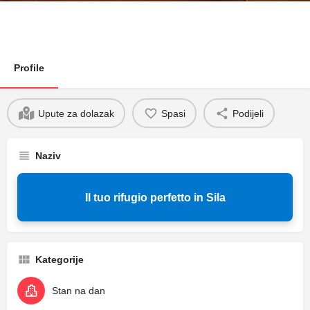
Profile
Upute za dolazak
Spasi
Podijeli
Naziv
Il tuo rifugio perfetto in Sila
Kategorije
Stan na dan