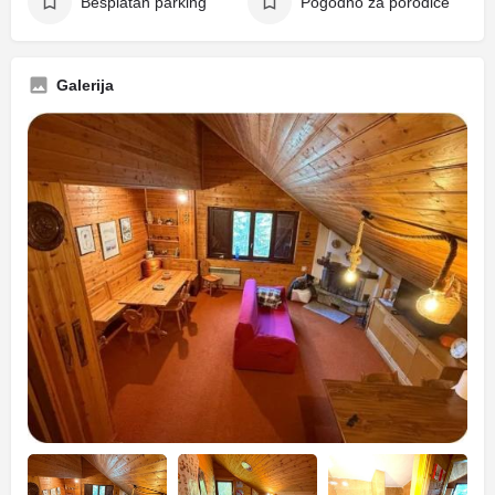
Besplatan parking
Pogodno za porodice
Galerija