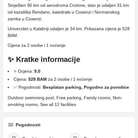
Smješten 90 km od aerodroma Crotone, stan je udaljen 31 km
od kazališta Rendano, katedrale u Cosenzi i Normanskog
zamka u Cosenzi.
Univerzitet u Kalabriji udaljen je 34 km. Prikazana cijena je 528
BAM.
Cijena za 2 osobe i 1 noćenje.
✨ Kratke informacije
⭐ Ocjena:
9.0
Cijena:
528 BAM
za 2 osobe i 1 noćenje
✅ Pogodnosti:
Besplatan parking, Pogodno za porodice
Outdoor swimming pool, Free parking, Family rooms, Non-
smoking rooms, See all 12 facilities
Pogodnosti