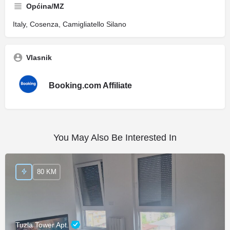
Općina/MZ
Italy, Cosenza, Camigliatello Silano
Vlasnik
Booking.com Affiliate
You May Also Be Interested In
80 KM
Tuzla Tower Apt.