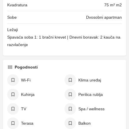
Kvadratura
75 m² m2
Sobe
Dvosobni apartman
Ležaji
Spavaća soba 1: 1 bračni krevet | Dnevni boravak: 2 kauča na
razvlačenje
Pogodnosti
Wi-Fi
Klima uređaj
Kuhinja
Perilica rublja
TV
Spa / wellness
Terasa
Balkon