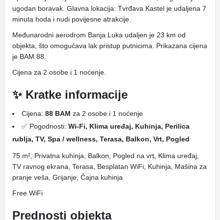
ugodan boravak. Glavna lokacija: Tvrđava Kastel je udaljena 7
minuta hoda i nudi povijesne atrakcije.
Međunarodni aerodrom Banja Luka udaljen je 23 km od
objekta, što omogućava lak pristup putnicima. Prikazana cijena
je BAM 88.
Cijena za 2 osobe i 1 noćenje.
✨ Kratke informacije
Cijena:
88 BAM
za 2 osobe i 1 noćenje
✅ Pogodnosti:
Wi-Fi, Klima uređaj, Kuhinja, Perilica
rublja, TV, Spa / wellness, Terasa, Balkon, Vrt, Pogled
75 m², Privatna kuhinja, Balkon, Pogled na vrt, Klima uređaj,
TV ravnog ekrana, Terasa, Besplatan WiFi, Kuhinja, Mašina za
pranje veša, Grijanje, Čajna kuhinja
Free WiFi
Prednosti objekta