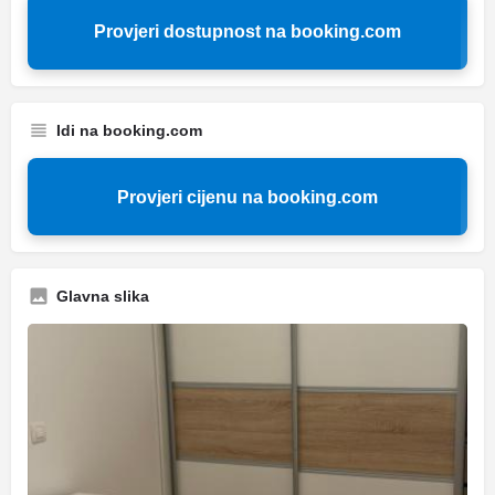
Provjeri dostupnost na booking.com
Idi na booking.com
Provjeri cijenu na booking.com
Glavna slika