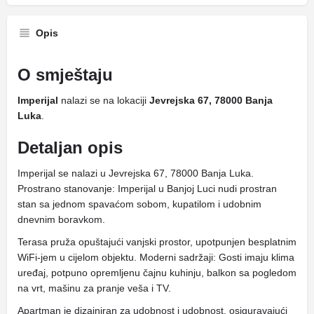
Opis
O smještaju
Imperijal
nalazi se na lokaciji
Jevrejska 67, 78000 Banja
Luka
.
Detaljan opis
Imperijal se nalazi u Jevrejska 67, 78000 Banja Luka.
Prostrano stanovanje: Imperijal u Banjoj Luci nudi prostran
stan sa jednom spavaćom sobom, kupatilom i udobnim
dnevnim boravkom.
Terasa pruža opuštajući vanjski prostor, upotpunjen besplatnim
WiFi-jem u cijelom objektu. Moderni sadržaji: Gosti imaju klima
uređaj, potpuno opremljenu čajnu kuhinju, balkon sa pogledom
na vrt, mašinu za pranje veša i TV.
Apartman je dizajniran za udobnost i udobnost, osiguravajući