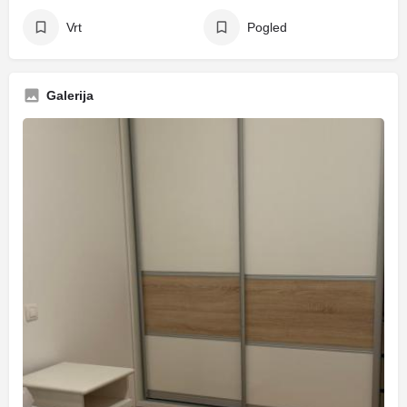
Vrt
Pogled
Galerija