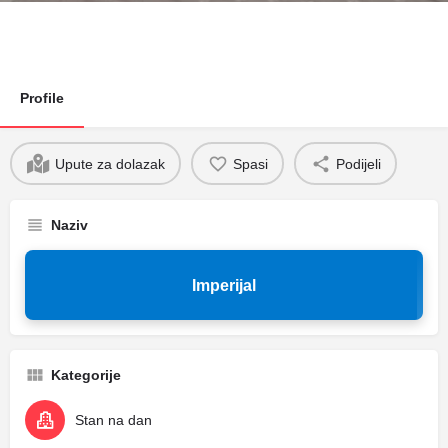
Profile
Upute za dolazak
Spasi
Podijeli
Naziv
Imperijal
Kategorije
Stan na dan