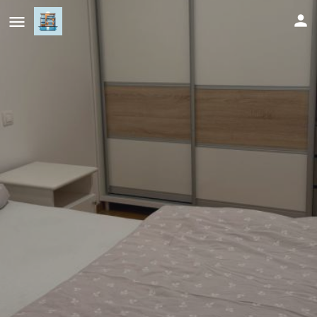
Imperijal