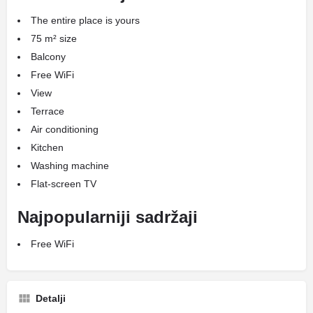
The entire place is yours
75 m² size
Balcony
Free WiFi
View
Terrace
Air conditioning
Kitchen
Washing machine
Flat-screen TV
Najpopularniji sadržaji
Free WiFi
Detalji