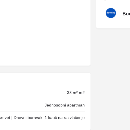
Boo
33 m² m2
Jednosobni apartman
krevet | Dnevni boravak: 1 kauč na razvlačenje