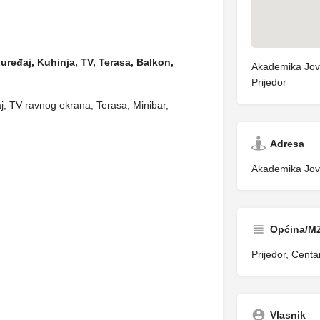
uređaj, Kuhinja, TV, Terasa, Balkon,
Akademika Jov
Prijedor
aj, TV ravnog ekrana, Terasa, Minibar,
Adresa
Akademika Jova
Općina/M
Prijedor, Centa
Vlasnik