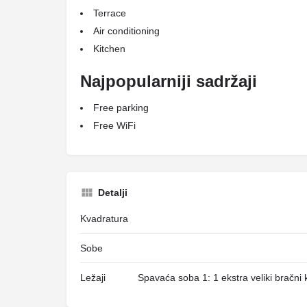
Terrace
Air conditioning
Kitchen
Najpopularniji sadržaji
Free parking
Free WiFi
Detalji
Kvadratura
Sobe
Ležaji
Spavaća soba 1: 1 ekstra veliki bračni 