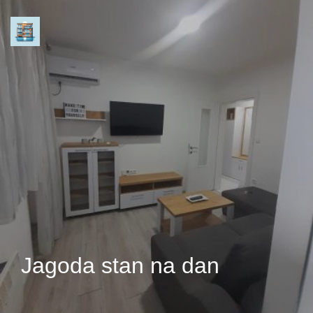
Jagoda stan na dan