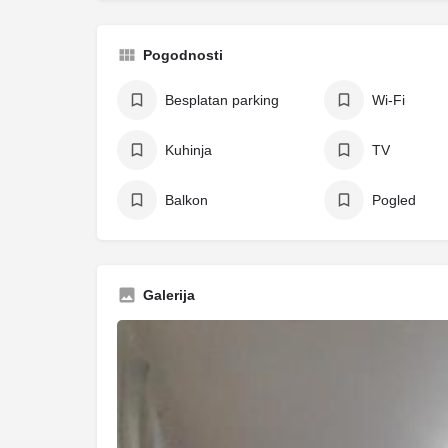
Pogodnosti
Besplatan parking
Wi-Fi
Kuhinja
TV
Balkon
Pogled
Galerija