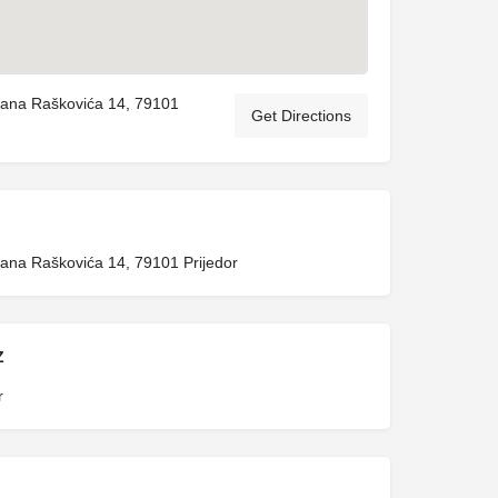
ana Raškovića 14, 79101
Get Directions
na Raškovića 14, 79101 Prijedor
Z
r