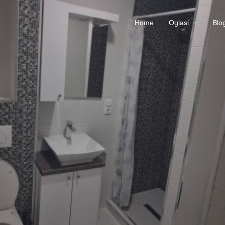
Home
Oglasi
Blo