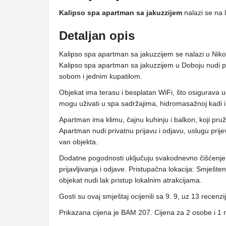
Kalipso spa apartman sa jakuzzijem
nalazi se na l
Detaljan opis
Kalipso spa apartman sa jakuzzijem se nalazi u Niko
Kalipso spa apartman sa jakuzzijem u Doboju nudi
sobom i jednim kupatilom.
Objekat ima terasu i besplatan WiFi, što osigurava 
mogu uživati ​​u spa sadržajima, hidromasažnoj kadi i
Apartman ima klimu, čajnu kuhinju i balkon, koji pr
Apartman nudi privatnu prijavu i odjavu, uslugu prije
van objekta.
Dodatne pogodnosti uključuju svakodnevno čišćenje
prijavljivanja i odjave. Pristupačna lokacija: Smj
objekat nudi lak pristup lokalnim atrakcijama.
Gosti su ovaj smještaj ocijenili sa 9. 9, uz 13 recenzi
Prikazana cijena je BAM 207. Cijena za 2 osobe i 1 