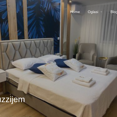
Home
Oglasi
Blo
uzzijem