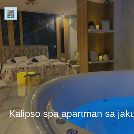
Kalipso spa apartman sa jak