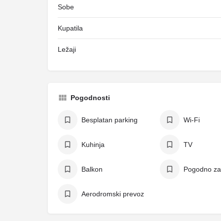
Sobe
Kupatila
Ležaji
Pogodnosti
Besplatan parking
Wi-Fi
Kuhinja
TV
Balkon
Pogodno za
Aerodromski prevoz