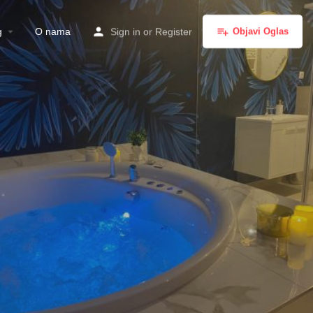
g
O nama
Sign in
or
Register
Objavi Oglas