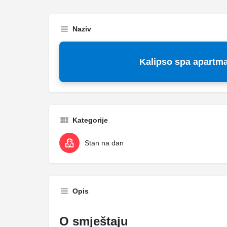
Naziv
Kalipso spa apartma
Kategorije
Stan na dan
Opis
O smještaju