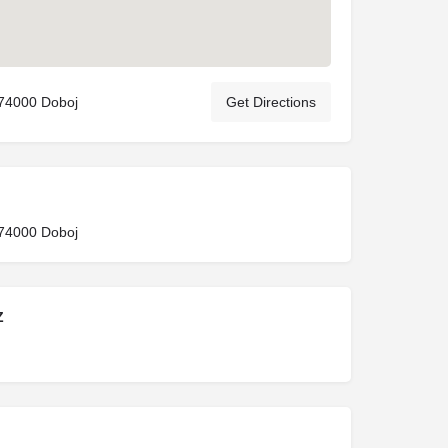
 74000 Doboj
Get Directions
 74000 Doboj
Z