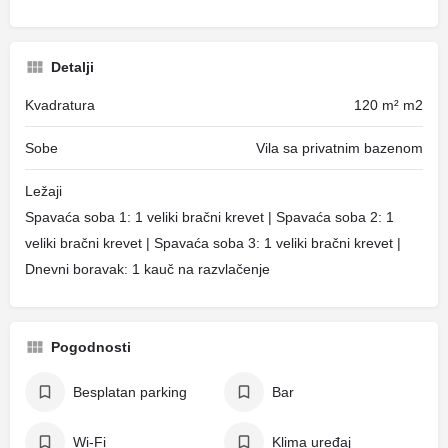
Detalji
Kvadratura
120 m² m2
Sobe
Vila sa privatnim bazenom
Ležaji
Spavaća soba 1: 1 veliki bračni krevet | Spavaća soba 2: 1
veliki bračni krevet | Spavaća soba 3: 1 veliki bračni krevet |
Dnevni boravak: 1 kauč na razvlačenje
Pogodnosti
Besplatan parking
Bar
Wi-Fi
Klima uređaj