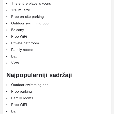
The entire place is yours
120 m² size
Free on-site parking
Outdoor swimming pool
Balcony
Free WiFi
Private bathroom
Family rooms
Bath
View
Najpopularniji sadržaji
Outdoor swimming pool
Free parking
Family rooms
Free WiFi
Bar