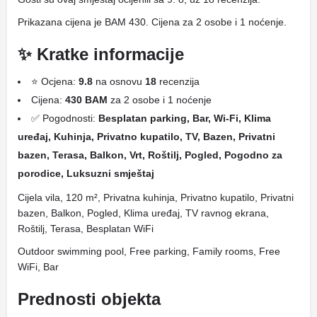
Prikazana cijena je BAM 430. Cijena za 2 osobe i 1 noćenje.
✨ Kratke informacije
⭐ Ocjena:
9.8
na osnovu
18
recenzija
Cijena:
430 BAM
za 2 osobe i 1 noćenje
✅ Pogodnosti:
Besplatan parking, Bar, Wi-Fi, Klima
uređaj, Kuhinja, Privatno kupatilo, TV, Bazen, Privatni
bazen, Terasa, Balkon, Vrt, Roštilj, Pogled, Pogodno za
porodice, Luksuzni smještaj
Cijela vila, 120 m², Privatna kuhinja, Privatno kupatilo, Privatni
bazen, Balkon, Pogled, Klima uređaj, TV ravnog ekrana,
Roštilj, Terasa, Besplatan WiFi
Outdoor swimming pool, Free parking, Family rooms, Free
WiFi, Bar
Prednosti objekta