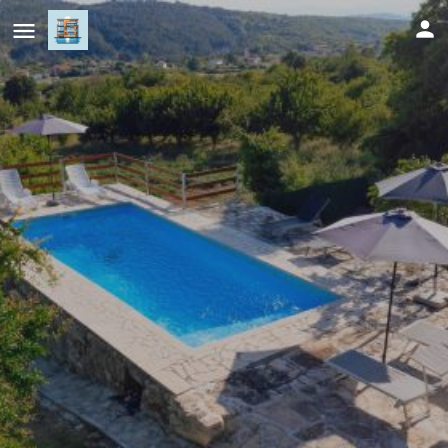
Kamena Oaza