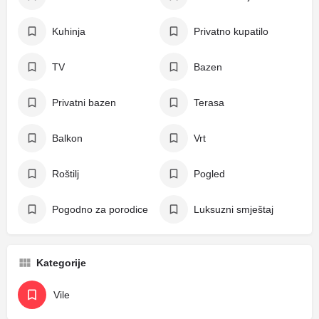
Kuhinja
Privatno kupatilo
TV
Bazen
Privatni bazen
Terasa
Balkon
Vrt
Roštilj
Pogled
Pogodno za porodice
Luksuzni smještaj
Kategorije
Vile