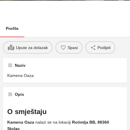
Profile
Upute za dolazak
Spasi
Podijeli
Naziv
Kamena Oaza
Opis
O smještaju
Kamena Oaza
nalazi se na lokaciji
Rotimlja BB, 88360
Stolac
.