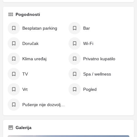
Pogodnosti
Besplatan parking
Bar
Doručak
Wi-Fi
Klima uređaj
Privatno kupatilo
TV
Spa / wellness
Vrt
Pogled
Pušenje nije dozvoljeno
Galerija