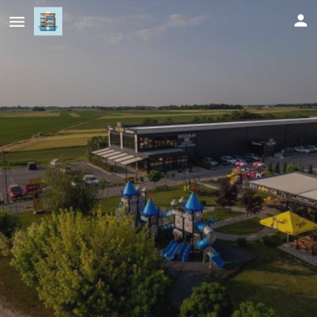
Kompleks Milosevic