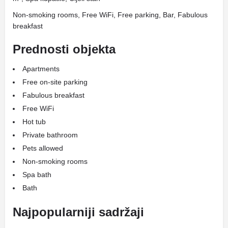
Non-smoking rooms, Free WiFi, Free parking, Bar, Fabulous
breakfast
Prednosti objekta
Apartments
Free on-site parking
Fabulous breakfast
Free WiFi
Hot tub
Private bathroom
Pets allowed
Non-smoking rooms
Spa bath
Bath
Najpopularniji sadržaji