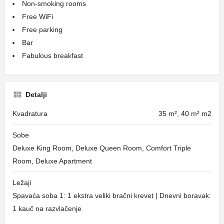
Non-smoking rooms
Free WiFi
Free parking
Bar
Fabulous breakfast
Detalji
Kvadratura
35 m², 40 m² m2
Sobe
Deluxe King Room, Deluxe Queen Room, Comfort Triple
Room, Deluxe Apartment
Ležaji
Spavaća soba 1: 1 ekstra veliki bračni krevet | Dnevni boravak:
1 kauč na razvlačenje