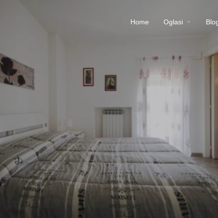
Home
Oglasi
Blo