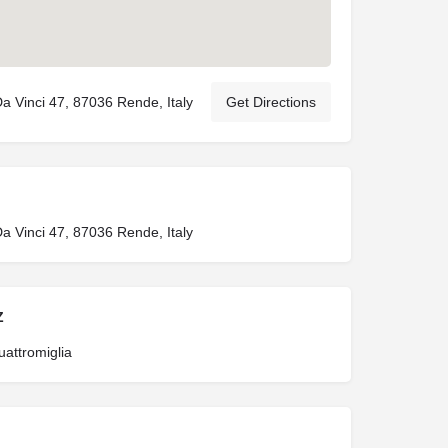
a Vinci 47, 87036 Rende, Italy
Get Directions
a Vinci 47, 87036 Rende, Italy
Z
uattromiglia