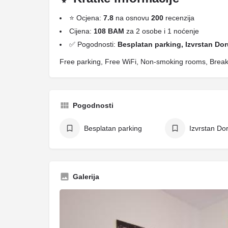
⭐ Ocjena:
7.8
na osnovu
200
recenzija
Cijena:
108 BAM
za 2 osobe i 1 noćenje
✅ Pogodnosti:
Besplatan parking, Izvrstan Dor
Free parking, Free WiFi, Non-smoking rooms, Breakfas
Pogodnosti
Besplatan parking
Izvrstan Do
Galerija