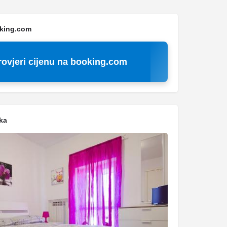
oking.com
rovjeri cijenu na booking.com
ka