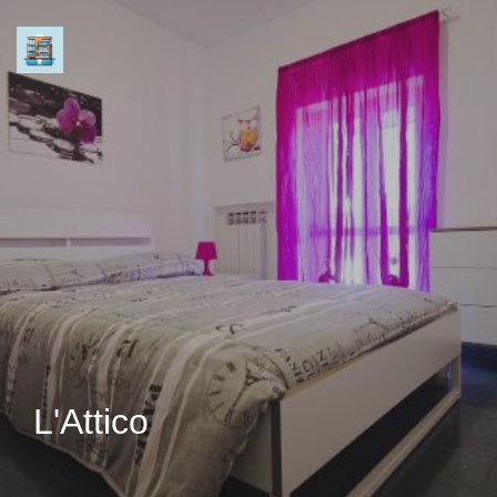
L'Attico