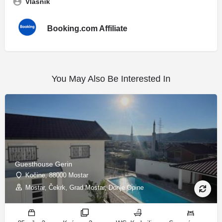
Vlasnik
Booking.com Affiliate
You May Also Be Interested In
Guesthouse Gerin
Kočine, 88000 Mostar
Mostar, Čekrk, Grad Mostar, Donje Opine