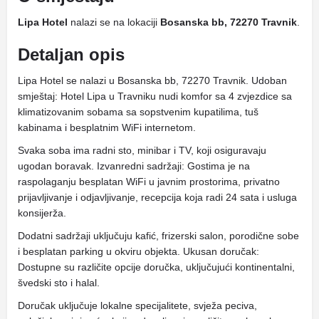
Lipa Hotel
nalazi se na lokaciji
Bosanska bb, 72270 Travnik
.
Detaljan opis
Lipa Hotel se nalazi u Bosanska bb, 72270 Travnik. Udoban
smještaj: Hotel Lipa u Travniku nudi komfor sa 4 zvjezdice sa
klimatizovanim sobama sa sopstvenim kupatilima, tuš
kabinama i besplatnim WiFi internetom.
Svaka soba ima radni sto, minibar i TV, koji osiguravaju
ugodan boravak. Izvanredni sadržaji: Gostima je na
raspolaganju besplatan WiFi u javnim prostorima, privatno
prijavljivanje i odjavljivanje, recepcija koja radi 24 sata i usluga
konsijerža.
Dodatni sadržaji uključuju kafić, frizerski salon, porodične sobe
i besplatan parking u okviru objekta. Ukusan doručak:
Dostupne su različite opcije doručka, uključujući kontinentalni,
švedski sto i halal.
Doručak uključuje lokalne specijalitete, svježa peciva,