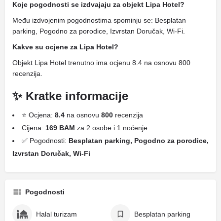
Koje pogodnosti se izdvajaju za objekt Lipa Hotel?
Među izdvojenim pogodnostima spominju se: Besplatan
parking, Pogodno za porodice, Izvrstan Doručak, Wi-Fi.
Kakve su ocjene za Lipa Hotel?
Objekt Lipa Hotel trenutno ima ocjenu 8.4 na osnovu 800
recenzija.
✨ Kratke informacije
⭐ Ocjena:
8.4
na osnovu
800
recenzija
Cijena:
169 BAM
za 2 osobe i 1 noćenje
✅ Pogodnosti:
Besplatan parking, Pogodno za porodice,
Izvrstan Doručak, Wi-Fi
Pogodnosti
Halal turizam
Besplatan parking