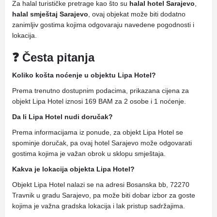
Za halal turističke pretrage kao što su
halal hotel Sarajevo
,
halal smještaj Sarajevo
, ovaj objekat može biti dodatno
zanimljiv gostima kojima odgovaraju navedene pogodnosti i
lokacija.
❓ Česta pitanja
Koliko košta noćenje u objektu Lipa Hotel?
Prema trenutno dostupnim podacima, prikazana cijena za
objekt Lipa Hotel iznosi 169 BAM za 2 osobe i 1 noćenje.
Da li Lipa Hotel nudi doručak?
Prema informacijama iz ponude, za objekt Lipa Hotel se
spominje doručak, pa ovaj hotel Sarajevo može odgovarati
gostima kojima je važan obrok u sklopu smještaja.
Kakva je lokacija objekta Lipa Hotel?
Objekt Lipa Hotel nalazi se na adresi Bosanska bb, 72270
Travnik u gradu Sarajevo, pa može biti dobar izbor za goste
kojima je važna gradska lokacija i lak pristup sadržajima.