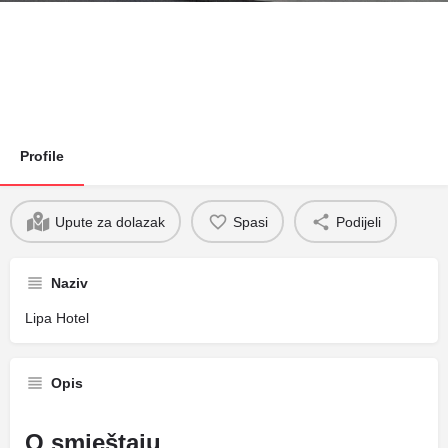
Profile
Upute za dolazak
Spasi
Podijeli
Naziv
Lipa Hotel
Opis
O smještaju