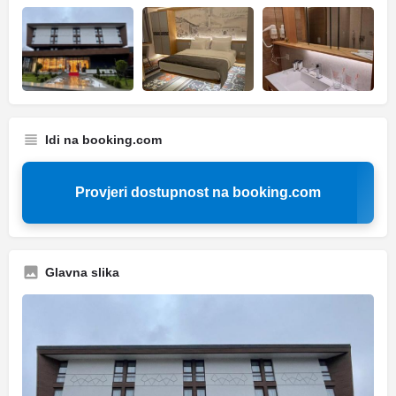
Idi na booking.com
Provjeri dostupnost na booking.com
Glavna slika