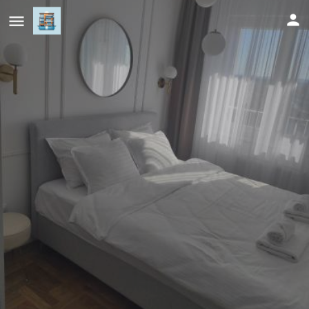
Lullaby Apartment 2 Bijeljina -
Balcony View & Private Garage