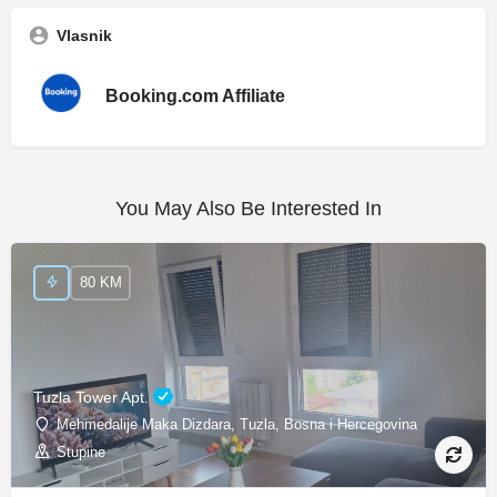
Vlasnik
Booking.com Affiliate
You May Also Be Interested In
80 KM
Tuzla Tower Apt.
Mehmedalije Maka Dizdara, Tuzla, Bosna i Hercegovina
Stupine