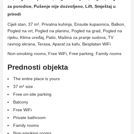
za porodice, Pušenje nije dozvoljeno, Lift, Smještaj u
prirodi
Cijeli stan, 37 m², Privatna kuhinja, Ensuite kupaonica, Balkon,
Pogled na vrt, Pogled na planinu, Pogled na grad, Pogled na
rijeku, Klima uređaj, Patio, Mašina za pranje sudova, TV
ravnog ekrana, Terasa, Aparat za kafu, Besplatan WiFi
Non-smoking rooms, Free WiFi, Free parking, Family rooms
Prednosti objekta
The entire place is yours
37 m² size
Free on-site parking
Balcony
Free WiFi
Private bathroom
Family rooms
Non-smoking rooms