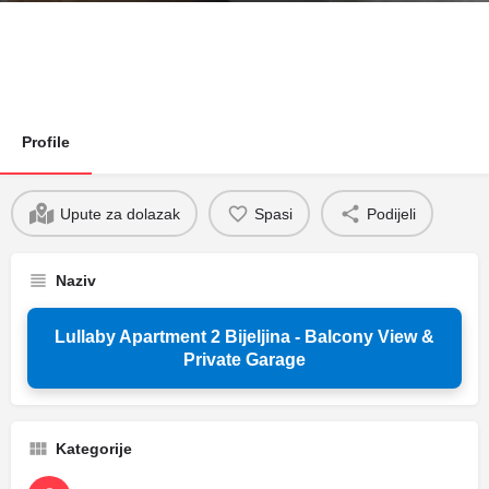
Profile
Upute za dolazak
Spasi
Podijeli
Naziv
Lullaby Apartment 2 Bijeljina - Balcony View &
Private Garage
Kategorije