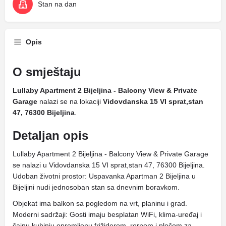
Stan na dan
Opis
O smještaju
Lullaby Apartment 2 Bijeljina - Balcony View & Private
Garage
nalazi se na lokaciji
Vidovdanska 15 VI sprat,stan
47, 76300 Bijeljina
.
Detaljan opis
Lullaby Apartment 2 Bijeljina - Balcony View & Private Garage
se nalazi u Vidovdanska 15 VI sprat,stan 47, 76300 Bijeljina.
Udoban životni prostor: Uspavanka Apartman 2 Bijeljina u
Bijeljini nudi jednosoban stan sa dnevnim boravkom.
Objekat ima balkon sa pogledom na vrt, planinu i grad.
Moderni sadržaji: Gosti imaju besplatan WiFi, klima-uređaj i
čajnu kuhinju opremljenu frižiderom, rernom i pločom za