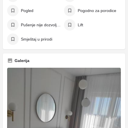
Pogled
Pogodno za porodice
Pušenje nije dozvoljeno
Lift
Smještaj u prirodi
Galerija