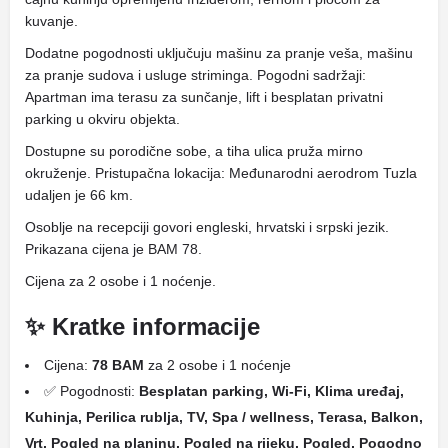
kuvanje.
Dodatne pogodnosti uključuju mašinu za pranje veša, mašinu
za pranje sudova i usluge striminga. Pogodni sadržaji:
Apartman ima terasu za sunčanje, lift i besplatan privatni
parking u okviru objekta.
Dostupne su porodične sobe, a tiha ulica pruža mirno
okruženje. Pristupačna lokacija: Međunarodni aerodrom Tuzla
udaljen je 66 km.
Osoblje na recepciji govori engleski, hrvatski i srpski jezik.
Prikazana cijena je BAM 78.
Cijena za 2 osobe i 1 noćenje.
✨ Kratke informacije
Cijena:
78 BAM
za 2 osobe i 1 noćenje
✅ Pogodnosti:
Besplatan parking, Wi-Fi, Klima uređaj,
Kuhinja, Perilica rublja, TV, Spa / wellness, Terasa, Balkon,
Vrt, Pogled na planinu, Pogled na rijeku, Pogled, Pogodno