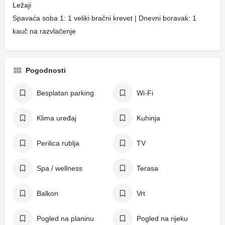
Ležaji
Spavaća soba 1: 1 veliki bračni krevet | Dnevni boravak: 1
kauč na razvlačenje
Pogodnosti
Besplatan parking
Wi-Fi
Klima uređaj
Kuhinja
Perilica rublja
TV
Spa / wellness
Terasa
Balkon
Vrt
Pogled na planinu
Pogled na rijeku