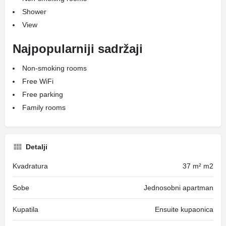
Shower
View
Najpopularniji sadržaji
Non-smoking rooms
Free WiFi
Free parking
Family rooms
Detalji
Kvadratura
37 m² m2
Sobe
Jednosobni apartman
Kupatila
Ensuite kupaonica