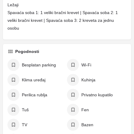
Ležaji
Spavaća soba 1: 1 veliki bračni krevet | Spavaća soba 2: 1
veliki bračni krevet | Spavaća soba 3: 2 kreveta za jednu
osobu
Pogodnosti
Besplatan parking
Wi-Fi
Klima uređaj
Kuhinja
Perilica rublja
Privatno kupatilo
Tuš
Fen
TV
Bazen