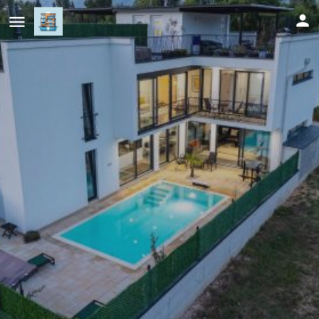
Luxe Waters Retreat