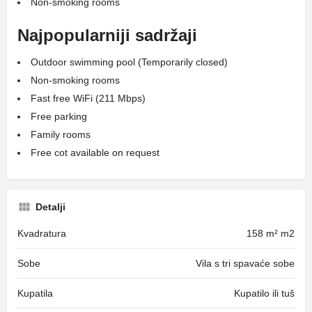
Non-smoking rooms
Najpopularniji sadržaji
Outdoor swimming pool (Temporarily closed)
Non-smoking rooms
Fast free WiFi (211 Mbps)
Free parking
Family rooms
Free cot available on request
Detalji
Kvadratura
158 m² m2
Sobe
Vila s tri spavaće sobe
Kupatila
Kupatilo ili tuš