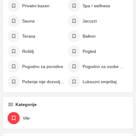
Privatni bazen
Spa / wellness
Sauna
Jacuzzi
Terasa
Balkon
Roštilj
Pogled
Pogodno za porodice
Pogodno za osobe s invaliditetom
Pušenje nije dozvoljeno
Luksuzni smještaj
Kategorije
Vile