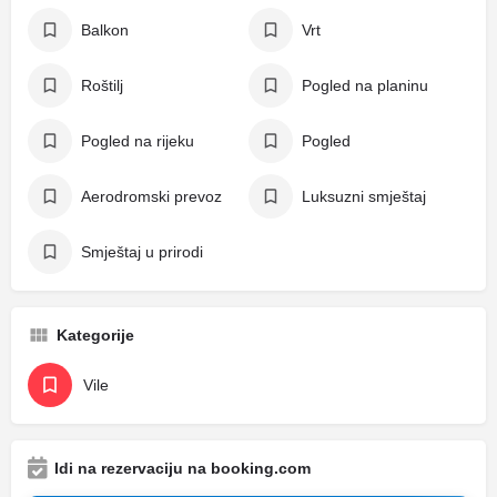
Balkon
Vrt
Roštilj
Pogled na planinu
Pogled na rijeku
Pogled
Aerodromski prevoz
Luksuzni smještaj
Smještaj u prirodi
Kategorije
Vile
Idi na rezervaciju na booking.com