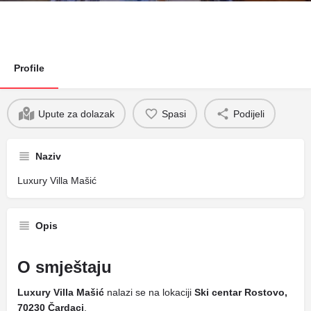
Profile
Upute za dolazak
Spasi
Podijeli
Naziv
Luxury Villa Mašić
Opis
O smještaju
Luxury Villa Mašić
nalazi se na lokaciji
Ski centar Rostovo,
70230 Čardaci
.