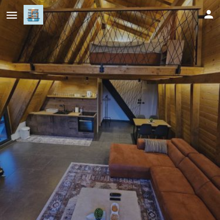
Luxury Villa Mašić