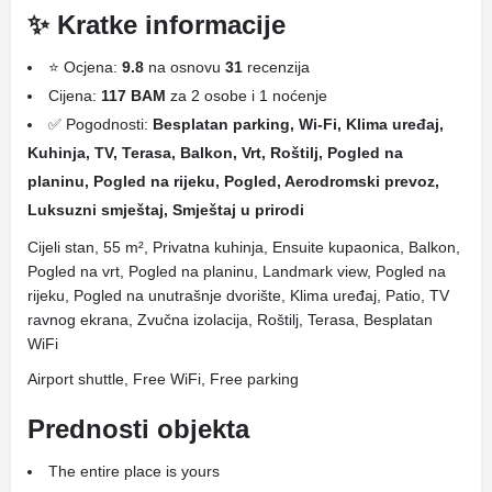
✨ Kratke informacije
⭐ Ocjena:
9.8
na osnovu
31
recenzija
Cijena:
117 BAM
za 2 osobe i 1 noćenje
✅ Pogodnosti:
Besplatan parking, Wi-Fi, Klima uređaj,
Kuhinja, TV, Terasa, Balkon, Vrt, Roštilj, Pogled na
planinu, Pogled na rijeku, Pogled, Aerodromski prevoz,
Luksuzni smještaj, Smještaj u prirodi
Cijeli stan, 55 m², Privatna kuhinja, Ensuite kupaonica, Balkon,
Pogled na vrt, Pogled na planinu, Landmark view, Pogled na
rijeku, Pogled na unutrašnje dvorište, Klima uređaj, Patio, TV
ravnog ekrana, Zvučna izolacija, Roštilj, Terasa, Besplatan
WiFi
Airport shuttle, Free WiFi, Free parking
Prednosti objekta
The entire place is yours