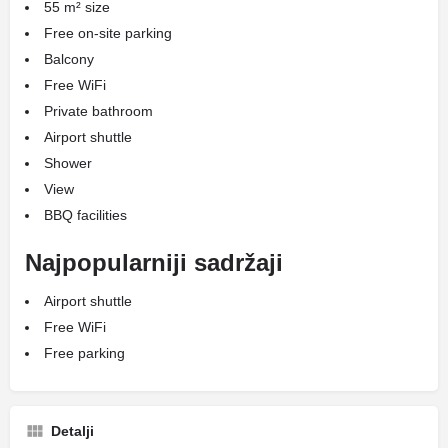
55 m² size
Free on-site parking
Balcony
Free WiFi
Private bathroom
Airport shuttle
Shower
View
BBQ facilities
Najpopularniji sadržaji
Airport shuttle
Free WiFi
Free parking
Detalji