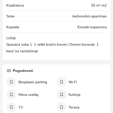
Kvadratura
55 m² m2
Sobe
Jednosobni apartman
Kupatila
Ensuite kupaonica
Ležaji
Spavaća soba 1: 1 veliki bračni krevet | Dnevni boravak: 1
kauč na razvlačenje
Pogodnosti
Besplatan parking
Wi-Fi
Klima uređaj
Kuhinja
TV
Terasa