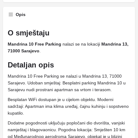
Opis
O smještaju
Mandrina 10 Free Parking
nalazi se na lokaciji
Mandrina 13,
71000 Sarajevo
.
Detaljan opis
Mandrina 10 Free Parking se nalazi u Mandrina 13, 71000
Sarajevo. Udoban smještaj: Besplatni parking Mandrina 10 u
Sarajevu nudi prostrani apartman sa vrtom i terasom.
Besplatan WiFi dostupan je u cijelom objektu. Moderni
sadržaji: Apartman ima klima uređaj, čajnu kuhinju i sopstveno
kupatilo.
Dodatne pogodnosti uključuju popločani dio dvorišta, vanjski
namještaj i blagovaonicu. Pogodna lokacija: Smješten 10 km
od Međunarodnog aerodroma Sarajevo, objekat je u blizini