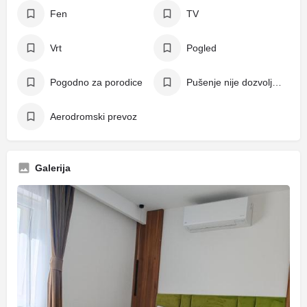
Fen
TV
Vrt
Pogled
Pogodno za porodice
Pušenje nije dozvoljeno
Aerodromski prevoz
Galerija