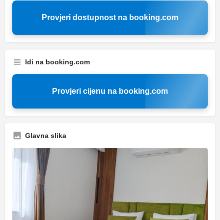
Provjeri dostupnost na booking.com
Idi na booking.com
Provjeri cijenu na booking.com
Glavna slika