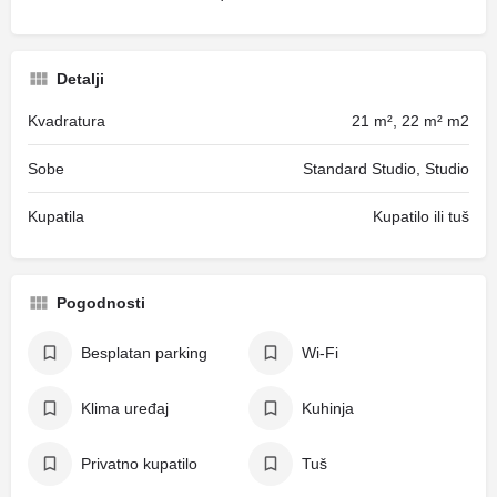
Detalji
Kvadratura
21 m², 22 m² m2
Sobe
Standard Studio, Studio
Kupatila
Kupatilo ili tuš
Pogodnosti
Besplatan parking
Wi-Fi
Klima uređaj
Kuhinja
Privatno kupatilo
Tuš