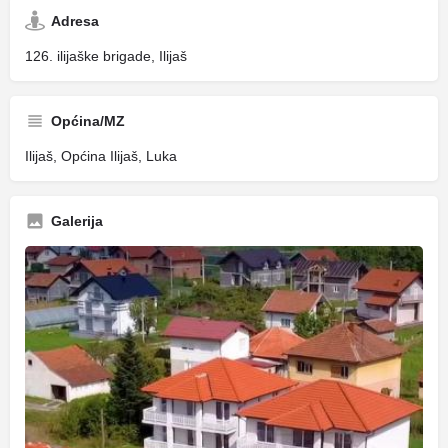
Adresa
126. ilijaške brigade, Ilijaš
Općina/MZ
Ilijaš, Općina Ilijaš, Luka
Galerija