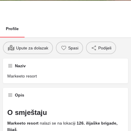
Profile
Upute za dolazak
Spasi
Podijeli
Naziv
Markeeto resort
Opis
O smještaju
Markeeto resort
nalazi se na lokaciji
126. ilijaške brigade,
Ilijaš
.