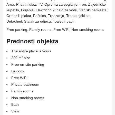
Area, Privatni ulaz, TV, Oprema za peglanje, Iron, Zajedničko
kupatilo, Grijanje, Električno kuhalo za vodu, Vanjski namještaj,
Ormar ili plakar, Pećnica, Trpezarija, Trpezarijski sto,
Detached, Stalak za odjeću, Toaletni papir
Free parking, Family rooms, Free WiFi, Non-smoking rooms
Prednosti objekta
The entire place is yours
220 m² size
Free on-site parking
Balcony
Free WiFi
Private bathroom
Family rooms
Non-smoking rooms
Bath
View