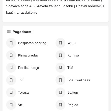
Spavaća soba 4: 2 kreveta za jednu osobu | Dnevni boravak: 1
kauč na razvlačenje
Pogodnosti
Besplatan parking
Wi-Fi
Klima uređaj
Kuhinja
Perilica rublja
Tuš
TV
Spa / wellness
Terasa
Balkon
Vrt
Pogled