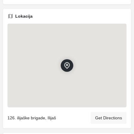
Lokacija
126. ilijaške brigade, Ilijaš
Get Directions