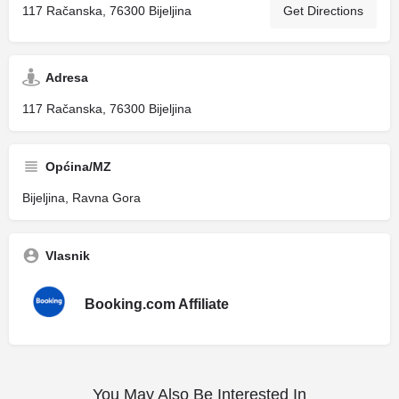
117 Račanska, 76300 Bijeljina
Get Directions
Adresa
117 Račanska, 76300 Bijeljina
Općina/MZ
Bijeljina, Ravna Gora
Vlasnik
Booking.com Affiliate
You May Also Be Interested In