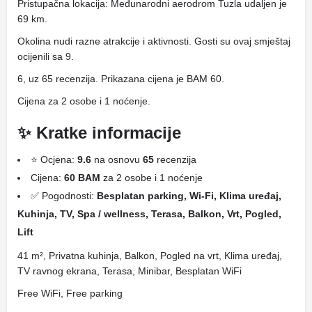
Pristupačna lokacija: Međunarodni aerodrom Tuzla udaljen je
69 km.
Okolina nudi razne atrakcije i aktivnosti. Gosti su ovaj smještaj
ocijenili sa 9.
6, uz 65 recenzija. Prikazana cijena je BAM 60.
Cijena za 2 osobe i 1 noćenje.
✨ Kratke informacije
⭐ Ocjena:
9.6
na osnovu
65
recenzija
Cijena:
60 BAM
za 2 osobe i 1 noćenje
✅ Pogodnosti:
Besplatan parking, Wi-Fi, Klima uređaj,
Kuhinja, TV, Spa / wellness, Terasa, Balkon, Vrt, Pogled,
Lift
41 m², Privatna kuhinja, Balkon, Pogled na vrt, Klima uređaj,
TV ravnog ekrana, Terasa, Minibar, Besplatan WiFi
Free WiFi, Free parking