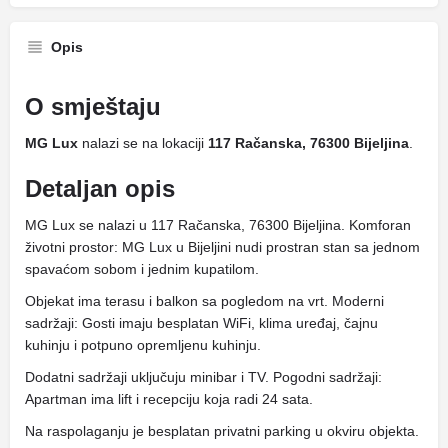
Opis
O smještaju
MG Lux
nalazi se na lokaciji
117 Račanska, 76300 Bijeljina
.
Detaljan opis
MG Lux se nalazi u 117 Račanska, 76300 Bijeljina. Komforan
životni prostor: MG Lux u Bijeljini nudi prostran stan sa jednom
spavaćom sobom i jednim kupatilom.
Objekat ima terasu i balkon sa pogledom na vrt. Moderni
sadržaji: Gosti imaju besplatan WiFi, klima uređaj, čajnu
kuhinju i potpuno opremljenu kuhinju.
Dodatni sadržaji uključuju minibar i TV. Pogodni sadržaji:
Apartman ima lift i recepciju koja radi 24 sata.
Na raspolaganju je besplatan privatni parking u okviru objekta.