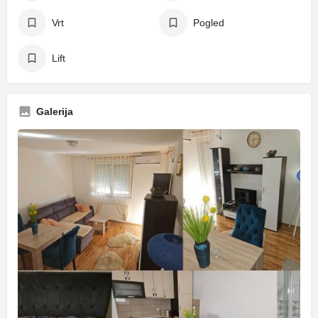
Vrt
Pogled
Lift
Galerija