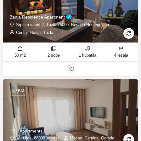
Banja Residence Apartment
Srpska varoš 2, Tuzla 75000, Bosna i Hercegovina
Centar, Banja, Tuzla
30 m2
2 sobe
1 kupatila
4 ležaja
90 KM
H&H Apartments
16. ulica, 88000 Mostar
Mostar, Cernica, Ograda