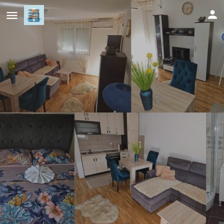
MG Lux