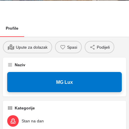
Profile
Upute za dolazak
Spasi
Podijeli
Naziv
MG Lux
Kategorije
Stan na dan