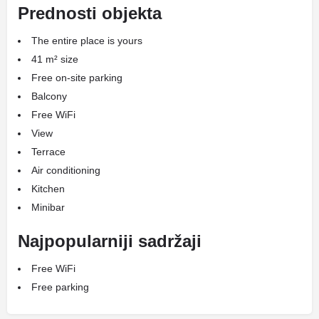
Prednosti objekta
The entire place is yours
41 m² size
Free on-site parking
Balcony
Free WiFi
View
Terrace
Air conditioning
Kitchen
Minibar
Najpopularniji sadržaji
Free WiFi
Free parking