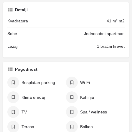
Detalji
Kvadratura
41 m² m2
Sobe
Jednosobni apartman
Ležaji
1 bračni krevet
Pogodnosti
Besplatan parking
Wi-Fi
Klima uređaj
Kuhinja
TV
Spa / wellness
Terasa
Balkon