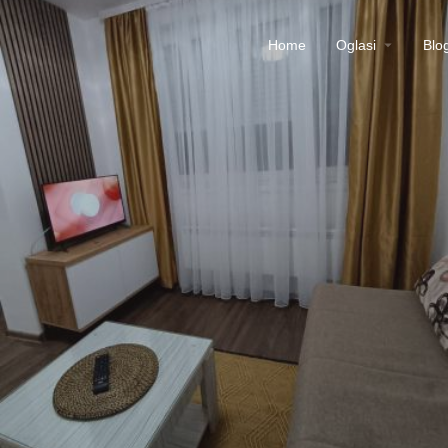
Home
Oglasi
Blo