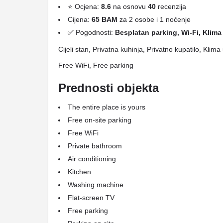
⭐ Ocjena:
8.6
na osnovu
40
recenzija
Cijena:
65 BAM
za 2 osobe i 1 noćenje
✅ Pogodnosti:
Besplatan parking, Wi-Fi, Klima 
Cijeli stan, Privatna kuhinja, Privatno kupatilo, Kli
Free WiFi, Free parking
Prednosti objekta
The entire place is yours
Free on-site parking
Free WiFi
Private bathroom
Air conditioning
Kitchen
Washing machine
Flat-screen TV
Free parking