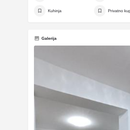
Kuhinja
Privatno kup
Galerija