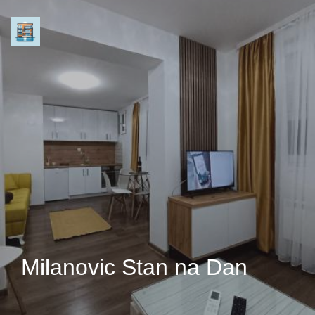
Milanovic Stan na Dan