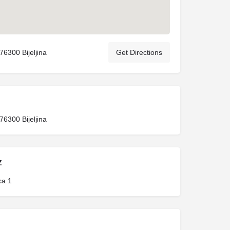
76300 Bijeljina
Get Directions
76300 Bijeljina
Z
ca 1