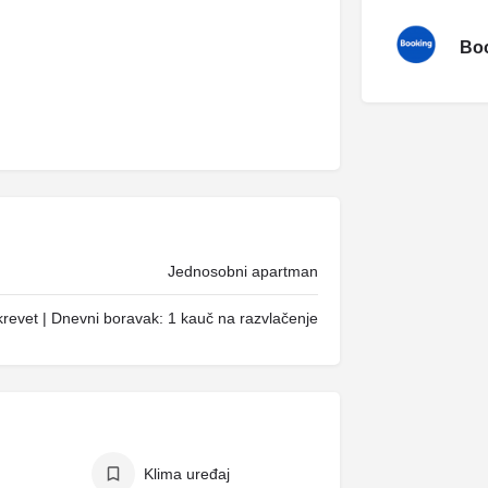
Boo
Jednosobni apartman
revet | Dnevni boravak: 1 kauč na razvlačenje
Klima uređaj