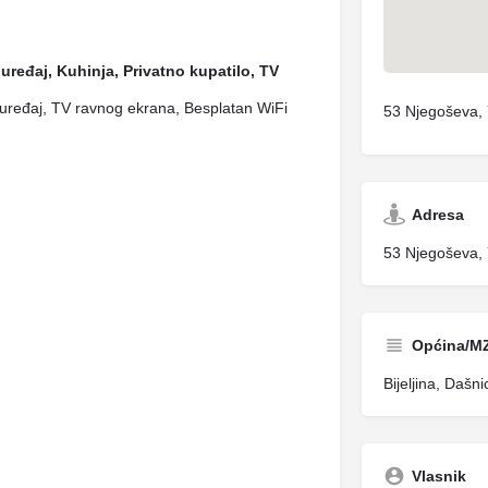
uređaj, Kuhinja, Privatno kupatilo, TV
ma uređaj, TV ravnog ekrana, Besplatan WiFi
53 Njegoševa, 
Adresa
53 Njegoševa, 
Općina/M
Bijeljina, Dašni
Vlasnik