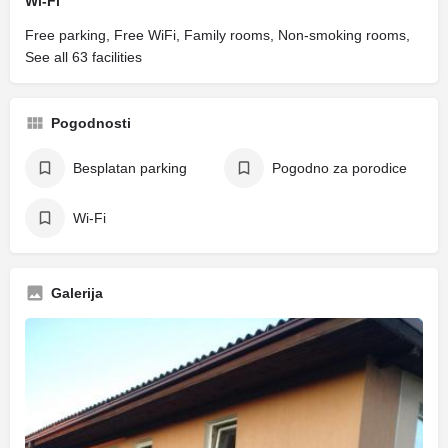
Wi-Fi
Free parking, Free WiFi, Family rooms, Non-smoking rooms,
See all 63 facilities
Pogodnosti
Besplatan parking
Pogodno za porodice
Wi-Fi
Galerija