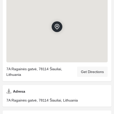
7A Ragainės gatvė, 78114 Šiauliai,
Get Directions
Lithuania
Adresa
7A Ragainės gatvė, 78114 Šiauliai, Lithuania