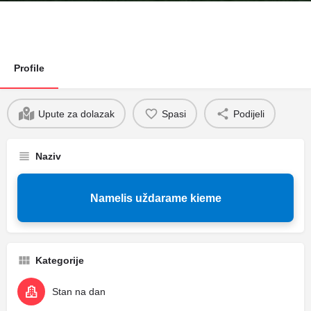
Profile
Upute za dolazak
Spasi
Podijeli
Naziv
Namelis uždarame kieme
Kategorije
Stan na dan