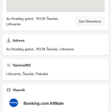
4a Išradėjų gatvė, 78138 Šiauliai,
Get Directions
Lithuania
Adresa
4a Išradėjų gatvė, 78138 Šiauliai, Lithuania
Općina/MZ
Lithuania, Šiauliai, Pabaliai
Vlasnik
Booking.com Affiliate