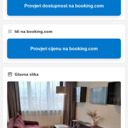
Provjeri dostupnost na booking.com
Idi na booking.com
Provjeri cijenu na booking.com
Glavna slika