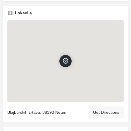
Lokacija
Blajburških žrtava, 88390 Neum
Get Directions