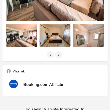
Vlasnik
Booking.com Affiliate
You May Also Be Interested In