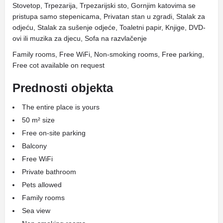
Stovetop, Trpezarija, Trpezarijski sto, Gornjim katovima se
pristupa samo stepenicama, Privatan stan u zgradi, Stalak za
odjeću, Stalak za sušenje odjeće, Toaletni papir, Knjige, DVD-
ovi ili muzika za djecu, Sofa na razvlačenje
Family rooms, Free WiFi, Non-smoking rooms, Free parking,
Free cot available on request
Prednosti objekta
The entire place is yours
50 m² size
Free on-site parking
Balcony
Free WiFi
Private bathroom
Pets allowed
Family rooms
Sea view