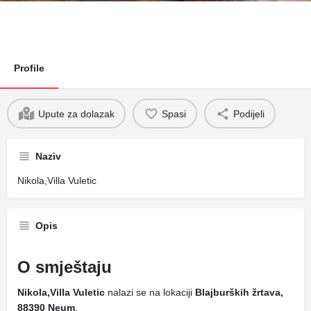
Profile
Upute za dolazak
Spasi
Podijeli
Naziv
Nikola,Villa Vuletic
Opis
O smještaju
Nikola,Villa Vuletic
nalazi se na lokaciji
Blajburških žrtava,
88390 Neum
.