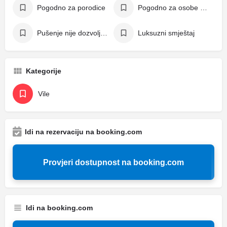
Pogodno za porodice
Pogodno za osobe s invaliditetom
Pušenje nije dozvoljeno
Luksuzni smještaj
Kategorije
Vile
Idi na rezervaciju na booking.com
Provjeri dostupnost na booking.com
Idi na booking.com