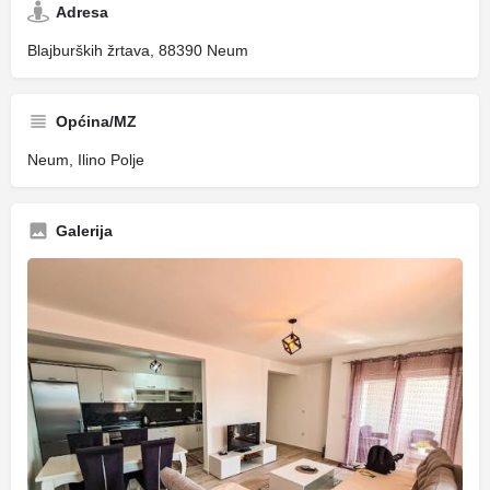
Adresa
Blajburških žrtava, 88390 Neum
Općina/MZ
Neum, Ilino Polje
Galerija