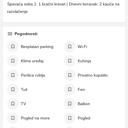
Spavaća soba 1: 1 bračni krevet | Dnevni boravak: 2 kauča na
razvlačenje
Pogodnosti
Besplatan parking
Wi-Fi
Klima uređaj
Kuhinja
Perilica rublja
Privatno kupatilo
Tuš
Fen
TV
Balkon
Pogled na more
Pogled