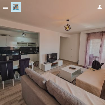
Nikola,Villa Vuletic