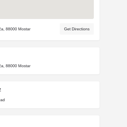
ća, 88000 Mostar
Get Directions
ća, 88000 Mostar
Z
rad