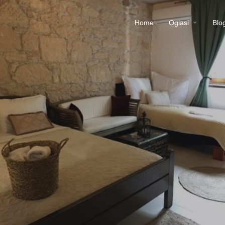
Home
Oglasi
Blo