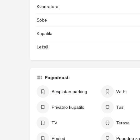
Kvadratura
Sobe
Kupatila
Ležaji
Pogodnosti
Besplatan parking
Wi-Fi
Privatno kupatilo
Tuš
TV
Terasa
Pogled
Pogodno za