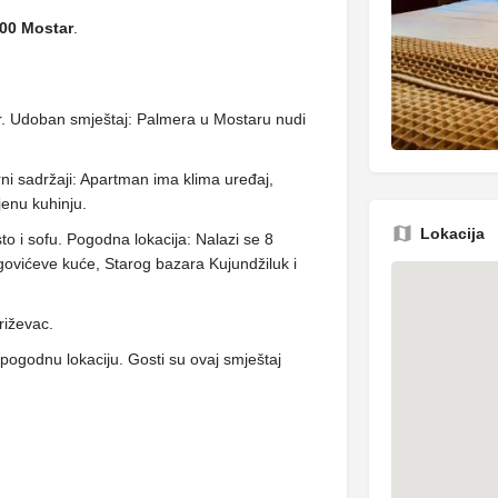
00 Mostar
.
. Udoban smještaj: Palmera u Mostaru nudi
ni sadržaji: Apartman ima klima uređaj,
jenu kuhinju.
Lokacija
sto i sofu. Pogodna lokacija: Nalazi se 8
govićeve kuće, Starog bazara Kujundžiluk i
riževac.
i pogodnu lokaciju. Gosti su ovaj smještaj