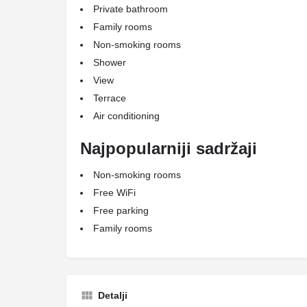
Private bathroom
Family rooms
Non-smoking rooms
Shower
View
Terrace
Air conditioning
Najpopularniji sadržaji
Non-smoking rooms
Free WiFi
Free parking
Family rooms
Detalji