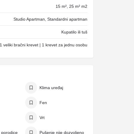
15 m², 25 m² m2
Studio Apartman, Standardni apartman
Kupatilo ili tuš
1 veliki bračni krevet | 1 krevet za jednu osobu
Klima uređaj
Fen
Vrt
 porodice
Pušenje nije dozvoljeno