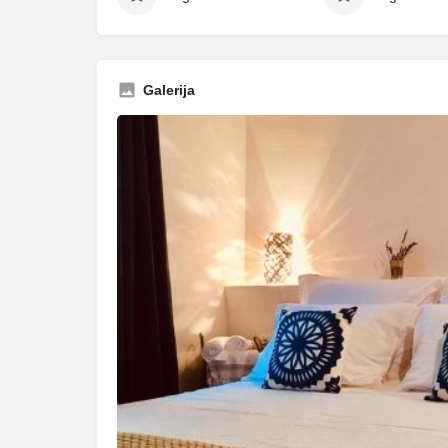
Galerija