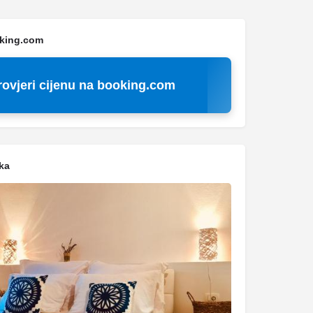
oking.com
rovjeri cijenu na booking.com
ka