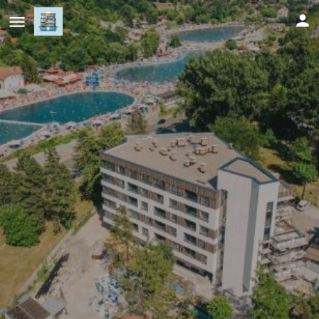
Park Lake - Germa