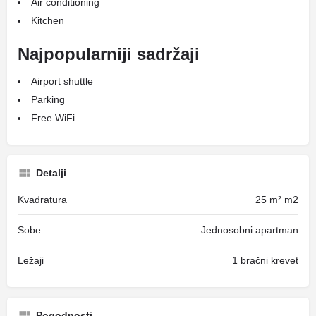
Air conditioning
Kitchen
Najpopularniji sadržaji
Airport shuttle
Parking
Free WiFi
Detalji
Kvadratura
25 m² m2
Sobe
Jednosobni apartman
Ležaji
1 bračni krevet
Pogodnosti