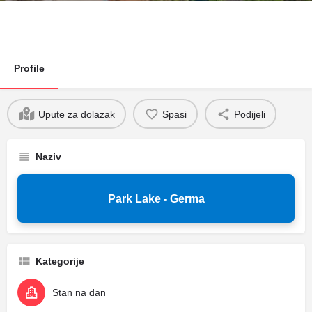
Profile
Upute za dolazak
Spasi
Podijeli
Naziv
Park Lake - Germa
Kategorije
Stan na dan