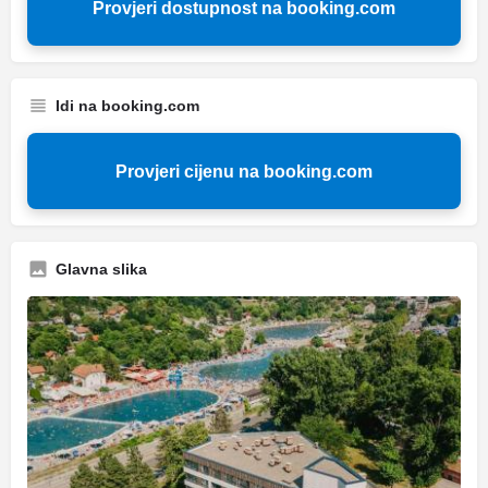
Provjeri dostupnost na booking.com
Idi na booking.com
Provjeri cijenu na booking.com
Glavna slika