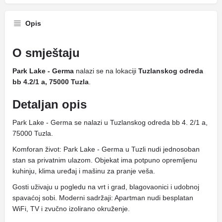
Opis
O smještaju
Park Lake - Germa
nalazi se na lokaciji
Tuzlanskog odreda
bb 4.2/1 a, 75000 Tuzla
.
Detaljan opis
Park Lake - Germa se nalazi u Tuzlanskog odreda bb 4. 2/1 a,
75000 Tuzla.
Komforan život: Park Lake - Germa u Tuzli nudi jednosoban
stan sa privatnim ulazom. Objekat ima potpuno opremljenu
kuhinju, klima uređaj i mašinu za pranje veša.
Gosti uživaju u pogledu na vrt i grad, blagovaonici i udobnoj
spavaćoj sobi. Moderni sadržaji: Apartman nudi besplatan
WiFi, TV i zvučno izolirano okruženje.