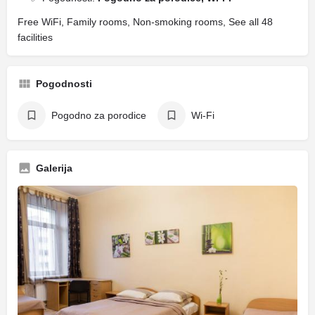
Free WiFi, Family rooms, Non-smoking rooms, See all 48
facilities
Pogodnosti
Pogodno za porodice
Wi-Fi
Galerija