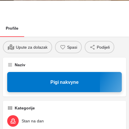
Profile
Upute za dolazak
Spasi
Podijeli
Naziv
Pigi nakvyne
Kategorije
Stan na dan