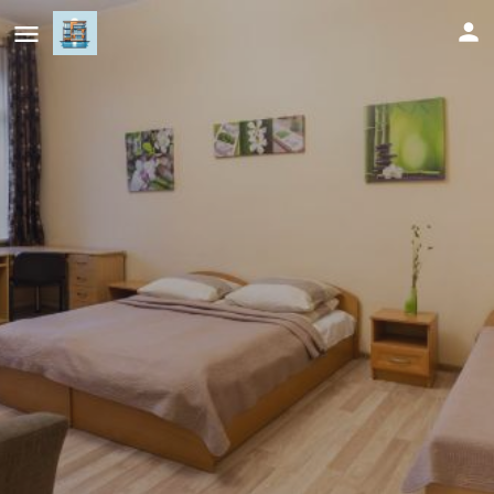
Pigi nakvyne