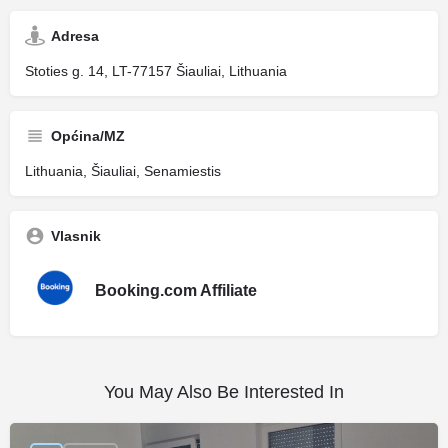
Adresa
Stoties g. 14, LT-77157 Šiauliai, Lithuania
Općina/MZ
Lithuania, Šiauliai, Senamiestis
Vlasnik
Booking.com Affiliate
You May Also Be Interested In