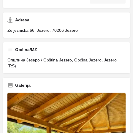
Adresa
Zeljeznicka 66, Jezero, 70206 Jezero
Općina/MZ
Општина Језеро / Opština Jezero, Općina Jezero, Jezero
(RS)
Galerija