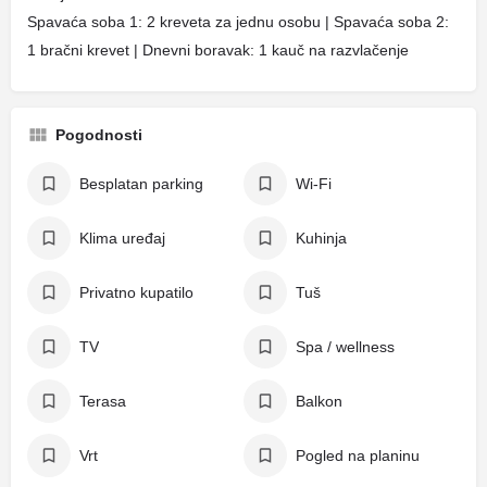
Spavaća soba 1: 2 kreveta za jednu osobu | Spavaća soba 2:
1 bračni krevet | Dnevni boravak: 1 kauč na razvlačenje
Pogodnosti
Besplatan parking
Wi-Fi
Klima uređaj
Kuhinja
Privatno kupatilo
Tuš
TV
Spa / wellness
Terasa
Balkon
Vrt
Pogled na planinu