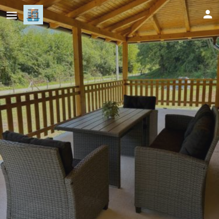
Ranch Jajce