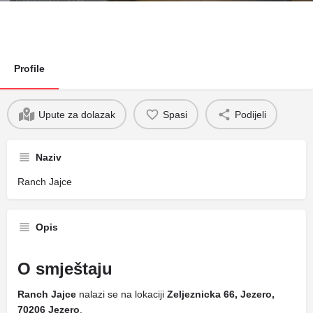
Profile
Upute za dolazak
Spasi
Podijeli
Naziv
Ranch Jajce
Opis
O smještaju
Ranch Jajce
nalazi se na lokaciji
Zeljeznicka 66, Jezero,
70206 Jezero
.