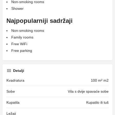
Non-smoking rooms
Shower
Najpopularniji sadržaji
Non-smoking rooms
Family rooms
Free WiFi
Free parking
Detalji
Kvadratura
100 m² m2
Sobe
Vila s dvije spavaće sobe
Kupatila
Kupatilo ili tuš
Ležaji