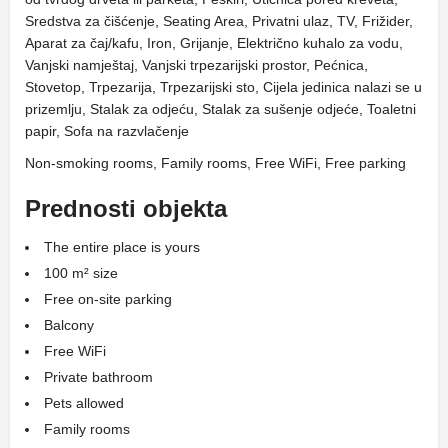
Sredstva za čišćenje, Seating Area, Privatni ulaz, TV, Frižider,
Aparat za čaj/kafu, Iron, Grijanje, Električno kuhalo za vodu,
Vanjski namještaj, Vanjski trpezarijski prostor, Pećnica,
Stovetop, Trpezarija, Trpezarijski sto, Cijela jedinica nalazi se u
prizemlju, Stalak za odjeću, Stalak za sušenje odjeće, Toaletni
papir, Sofa na razvlačenje
Non-smoking rooms, Family rooms, Free WiFi, Free parking
Prednosti objekta
The entire place is yours
100 m² size
Free on-site parking
Balcony
Free WiFi
Private bathroom
Pets allowed
Family rooms