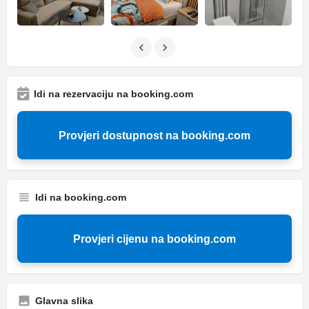
Idi na rezervaciju na booking.com
Provjeri dostupnost na booking.com
Idi na booking.com
Provjeri cijenu na booking.com
Glavna slika