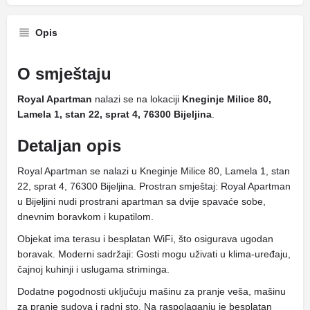
Opis
O smještaju
Royal Apartman
nalazi se na lokaciji
Kneginje Milice 80,
Lamela 1, stan 22, sprat 4, 76300 Bijeljina
.
Detaljan opis
Royal Apartman se nalazi u Kneginje Milice 80, Lamela 1, stan
22, sprat 4, 76300 Bijeljina. Prostran smještaj: Royal Apartman
u Bijeljini nudi prostrani apartman sa dvije spavaće sobe,
dnevnim boravkom i kupatilom.
Objekat ima terasu i besplatan WiFi, što osigurava ugodan
boravak. Moderni sadržaji: Gosti mogu uživati ​​u klima-uređaju,
čajnoj kuhinji i uslugama striminga.
Dodatne pogodnosti uključuju mašinu za pranje veša, mašinu
za pranje sudova i radni sto. Na raspolaganju je besplatan