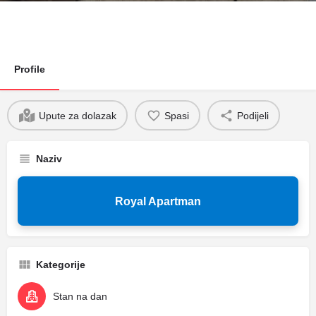
Profile
Upute za dolazak
Spasi
Podijeli
Naziv
Royal Apartman
Kategorije
Stan na dan