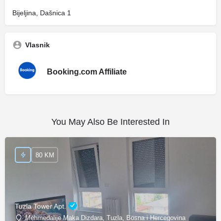
Bijeljina, Dašnica 1
Vlasnik
Booking.com Affiliate
You May Also Be Interested In
80 KM
Tuzla Tower Apt.
Mehmedalije Maka Dizdara, Tuzla, Bosna i Hercegovina