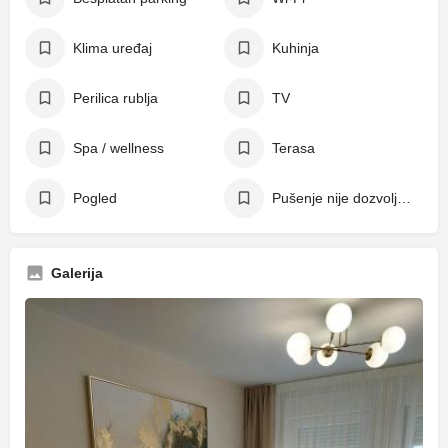
Klima uređaj
Kuhinja
Perilica rublja
TV
Spa / wellness
Terasa
Pogled
Pušenje nije dozvoljeno
Galerija