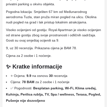
privatni parking u okviru objekta.
Pogodna lokacija: Smješten 67 km od Međunarodnog
aerodroma Tuzla, stan pruža miran pogled na ulicu. Okolina
nudi pogled na grad i lak pristup lokalnim atrakcijama.
Visoko ocijenjeni od gostiju: Royal Apartman je visoko ocijenjen
od strane gostiju zbog svoje prostranosti i odličnih sadržaja.
Gosti su ovaj smještaj ocijenili sa 9.
9, uz 30 recenzija. Prikazana cijena je BAM 78.
Cijena za 2 osobe i 1 noćenje.
✨ Kratke informacije
⭐ Ocjena:
9.9
na osnovu
30
recenzija
Cijena:
78 BAM
za 2 osobe i 1 noćenje
✅ Pogodnosti:
Besplatan parking, Wi-Fi, Klima uređaj,
Kuhinja, Perilica rublja, TV, Spa / wellness, Terasa, Pogled,
Pušenje nije dozvoljeno