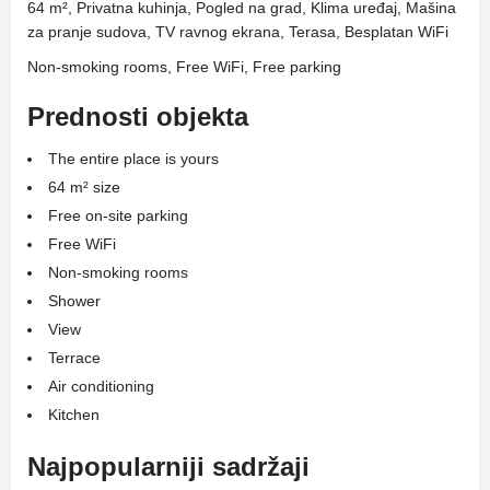
64 m², Privatna kuhinja, Pogled na grad, Klima uređaj, Mašina
za pranje sudova, TV ravnog ekrana, Terasa, Besplatan WiFi
Non-smoking rooms, Free WiFi, Free parking
Prednosti objekta
The entire place is yours
64 m² size
Free on-site parking
Free WiFi
Non-smoking rooms
Shower
View
Terrace
Air conditioning
Kitchen
Najpopularniji sadržaji