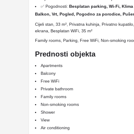
✅ Pogodnosti:
Besplatan parking, Wi-Fi, Klima 
Balkon, Vrt, Pogled, Pogodno za porodice, Pušen
Cijeli stan, 33 m², Privatna kuhinja, Privatno kupati
ekrana, Besplatan WiFi, 35 m²
Family rooms, Parking, Free WiFi, Non-smoking room
Prednosti objekta
Apartments
Balcony
Free WiFi
Private bathroom
Family rooms
Non-smoking rooms
Shower
View
Air conditioning