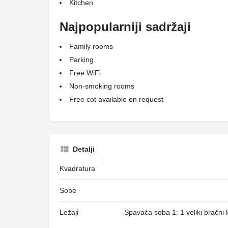
Kitchen
Najpopularniji sadržaji
Family rooms
Parking
Free WiFi
Non-smoking rooms
Free cot available on request
Detalji
Kvadratura
Sobe
Ležaji
Spavaća soba 1: 1 veliki bračni 