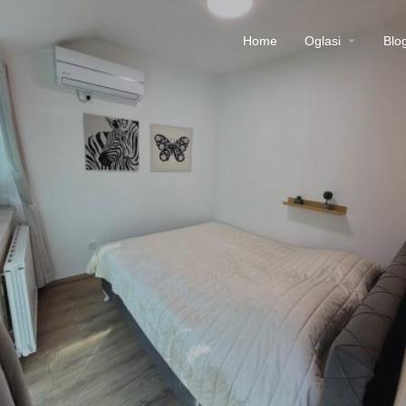
Home
Oglasi
Blo