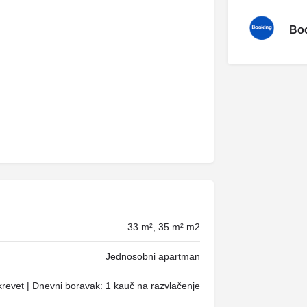
Boo
33 m², 35 m² m2
Jednosobni apartman
krevet | Dnevni boravak: 1 kauč na razvlačenje