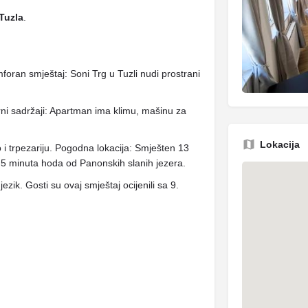
 Tuzla
.
foran smještaj: Soni Trg u Tuzli nudi prostrani
ni sadržaji: Apartman ima klimu, mašinu za
Lokacija
o i trpezariju. Pogodna lokacija: Smješten 13
 minuta hoda od Panonskih slanih jezera.
jezik. Gosti su ovaj smještaj ocijenili sa 9.