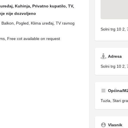
uređaj, Kuhinja, Privatno kupatilo, TV,
je nije dozvoljeno
lo, Balkon, Pogled, Klima uređaj, TV ravnog
Solni trg 10 2,
s, Free cot available on request
Adresa
Solni trg 10 2,
Općina/M
Tuzla, Stari gr
Vlasnik