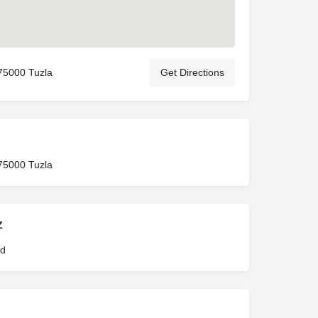
 75000 Tuzla
Get Directions
 75000 Tuzla
Z
ad