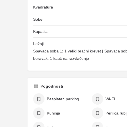
Kvadratura
Sobe
Kupatila
Ležaji
Spavaća soba 1: 1 veliki bračni krevet | Spavaća so
boravak: 1 kauč na razvlačenje
Pogodnosti
Besplatan parking
Wi-Fi
Kuhinja
Perilica rubl