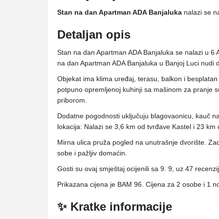
Stan na dan Apartman ADA Banjaluka
nalazi se na
Detaljan opis
Stan na dan Apartman ADA Banjaluka se nalazi u 6 
na dan Apartman ADA Banjaluka u Banjoj Luci nudi
Objekat ima klima uređaj, terasu, balkon i besplatan 
potpuno opremljenoj kuhinji sa mašinom za pranje s
priborom.
Dodatne pogodnosti uključuju blagovaonicu, kauč na 
lokacija: Nalazi se 3,6 km od tvrđave Kastel i 23
Mirna ulica pruža pogled na unutrašnje dvorište. Zad
sobe i pažljiv domaćin.
Gosti su ovaj smještaj ocijenili sa 9. 9, uz 47 recenzi
Prikazana cijena je BAM 96. Cijena za 2 osobe i 1 n
✨ Kratke informacije