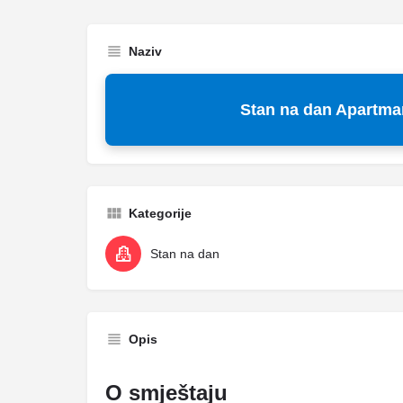
Naziv
Stan na dan Apartma
Kategorije
Stan na dan
Opis
O smještaju