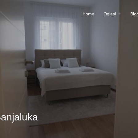
Home
Oglasi
Blo
anjaluka