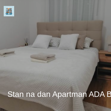
Stan na dan Apartman ADA B