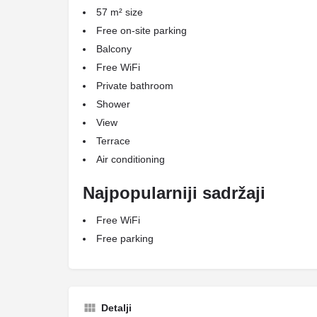
57 m² size
Free on-site parking
Balcony
Free WiFi
Private bathroom
Shower
View
Terrace
Air conditioning
Najpopularniji sadržaji
Free WiFi
Free parking
Detalji