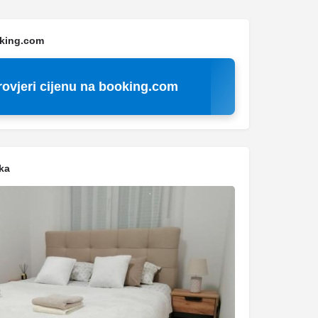
oking.com
rovjeri cijenu na booking.com
ka