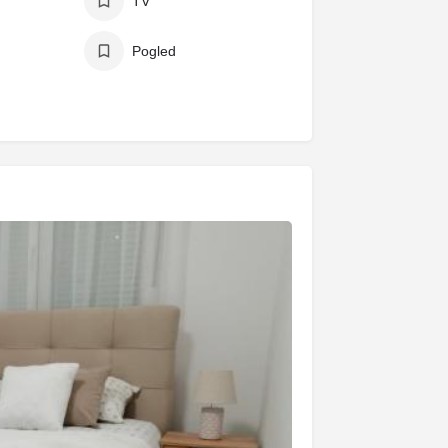
TV
Pogled