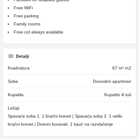
Free WiFi
Free parking
Family rooms
Free cot always available
Detalji
Kvadratura
67 m² m2
Sobe
Dvosobni apartman
Kupatila
Kupatilo ili tuš
Ležaji
Spavaća soba 1: 1 bračni krevet | Spavaća soba 2: 1 veliki
bračni krevet | Dnevni boravak: 1 kauč na razvlačenje