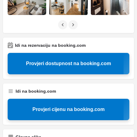
Idi na rezervaciju na booking.com
Provjeri dostupnost na booking.com
Idi na booking.com
Provjeri cijenu na booking.com
Glavna slika