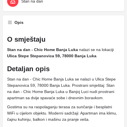
Stan na dan
Opis
O smještaju
Stan na dan - Chic Home Banja Luka
nalazi se na lokaciji
Ulica Stepe Stepanovica 59, 78000 Banja Luka
.
Detaljan opis
Stan na dan - Chic Home Banja Luka se nalazi u Ulica Stepe
Stepanovica 59, 78000 Banja Luka. Prostrani smještaj: Stan
na dan - Chic Home Banja Luka u Banjoj Luci nudi prostrani
apartman sa dvije spavaće sobe i dnevnim boravkom.
Gostima su na raspolaganju terasa za sunčanje i besplatni
WiFi u cijelom objektu. Moderni sadržaji: Apartman ima klimu,
čajnu kuhinju, balkon i mašinu za pranje veša.