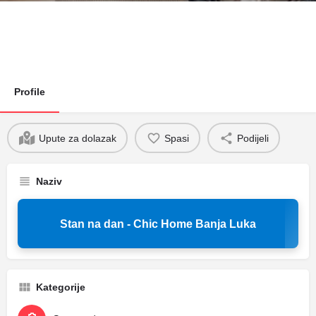
Profile
Upute za dolazak
Spasi
Podijeli
Naziv
Stan na dan - Chic Home Banja Luka
Kategorije