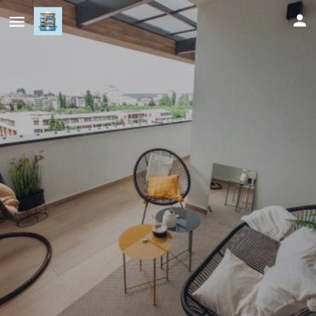
Stan na dan - Chic Home Banja
Luka