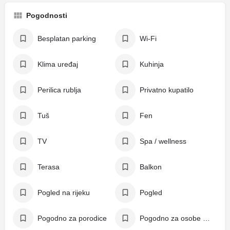
Pogodnosti
Besplatan parking
Wi-Fi
Klima uređaj
Kuhinja
Perilica rublja
Privatno kupatilo
Tuš
Fen
TV
Spa / wellness
Terasa
Balkon
Pogled na rijeku
Pogled
Pogodno za porodice
Pogodno za osobe s invaliditetom