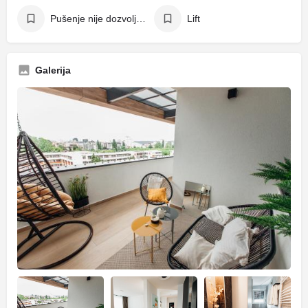
Pušenje nije dozvoljeno
Lift
Galerija