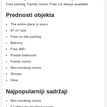
Free parking, Family rooms, Free cot always available
Prednosti objekta
The entire place is yours
67 m² size
Free on-site parking
Balcony
Free WiFi
Private bathroom
Family rooms
Non-smoking rooms
Shower
View
Najpopularniji sadržaji
Non-smoking rooms
Facilities for disabled guests