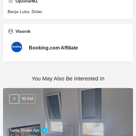
Općina/MZ
Banja Luka, Dolac
Vlasnik
Booking.com Affiliate
You May Also Be Interested In
80 KM
Tuzla Tower Apt.