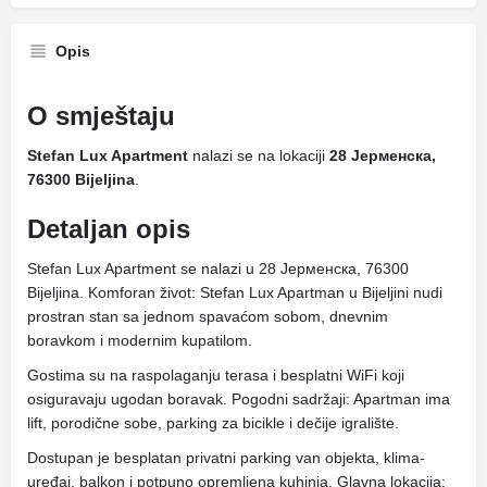
Opis
O smještaju
Stefan Lux Apartment
nalazi se na lokaciji
28 Јерменска,
76300 Bijeljina
.
Detaljan opis
Stefan Lux Apartment se nalazi u 28 Јерменска, 76300
Bijeljina. Komforan život: Stefan Lux Apartman u Bijeljini nudi
prostran stan sa jednom spavaćom sobom, dnevnim
boravkom i modernim kupatilom.
Gostima su na raspolaganju terasa i besplatni WiFi koji
osiguravaju ugodan boravak. Pogodni sadržaji: Apartman ima
lift, porodične sobe, parking za bicikle i dečije igralište.
Dostupan je besplatan privatni parking van objekta, klima-
uređaj, balkon i potpuno opremljena kuhinja. Glavna lokacija: