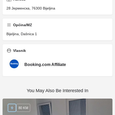
28 Јерменска, 76300 Bijeljina
Općina/MZ
Bijeljina, Dašnica 1
Vlasnik
Booking.com Affiliate
You May Also Be Interested In
80 KM