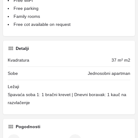
Free WiFi
Free parking
Family rooms
Free cot available on request
Detalji
Kvadratura
37 m² m2
Sobe
Jednosobni apartman
Ležaji
Spavaća soba 1: 1 bračni krevet | Dnevni boravak: 1 kauč na
razvlačenje
Pogodnosti