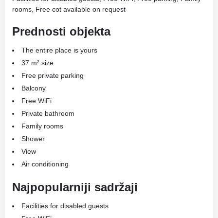
rooms, Free cot available on request
Prednosti objekta
The entire place is yours
37 m² size
Free private parking
Balcony
Free WiFi
Private bathroom
Family rooms
Shower
View
Air conditioning
Najpopularniji sadržaji
Facilities for disabled guests