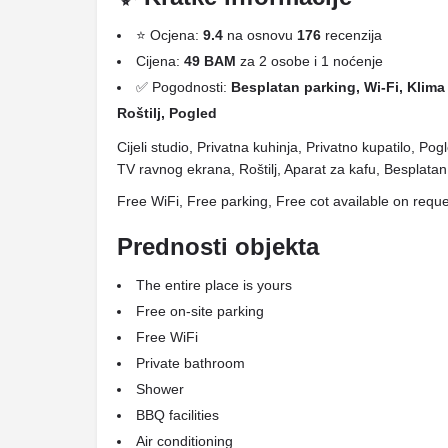
⭐ Ocjena:
9.4
na osnovu
176
recenzija
Cijena:
49 BAM
za 2 osobe i 1 noćenje
✅ Pogodnosti:
Besplatan parking, Wi-Fi, Klima 
Roštilj, Pogled
Cijeli studio, Privatna kuhinja, Privatno kupatilo, Po
TV ravnog ekrana, Roštilj, Aparat za kafu, Besplatan
Free WiFi, Free parking, Free cot available on requ
Prednosti objekta
The entire place is yours
Free on-site parking
Free WiFi
Private bathroom
Shower
BBQ facilities
Air conditioning