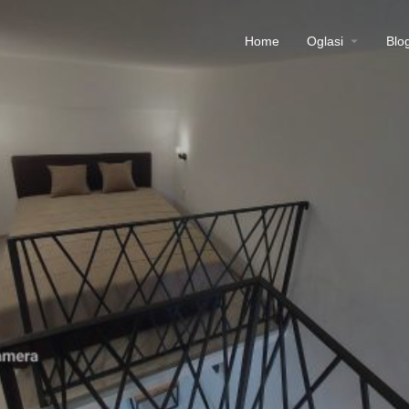
Home
Oglasi
Blo