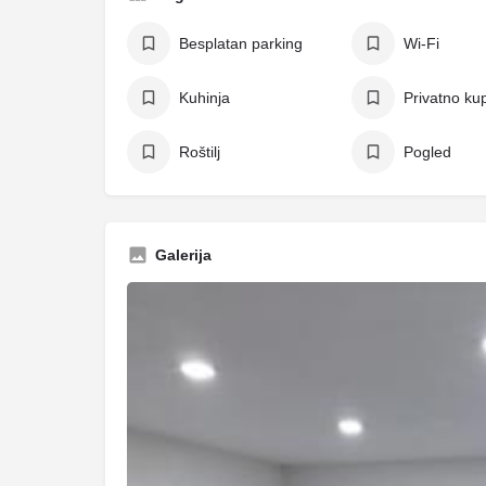
Besplatan parking
Wi-Fi
Kuhinja
Privatno kup
Roštilj
Pogled
Galerija