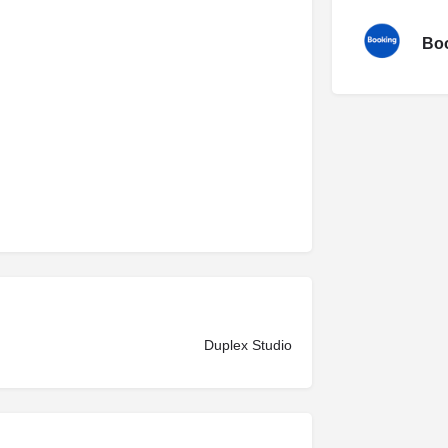
Boo
Duplex Studio