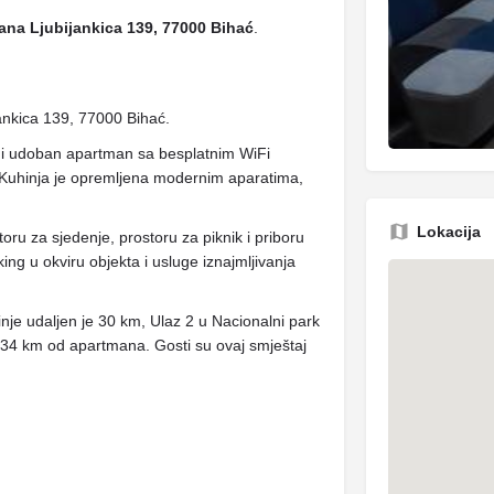
fana Ljubijankica 139, 77000 Bihać
.
jankica 139, 77000 Bihać.
di udoban apartman sa besplatnim WiFi
 Kuhinja je opremljena modernim aparatima,
Lokacija
toru za sjedenje, prostoru za piknik i priboru
king u okviru objekta i usluge iznajmljivanja
nje udaljen je 30 km, Ulaz 2 u Nacionalni park
je 34 km od apartmana. Gosti su ovaj smještaj