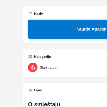
Naziv
Studio Apartm
Kategorije
Stan na dan
Opis
O smještaju