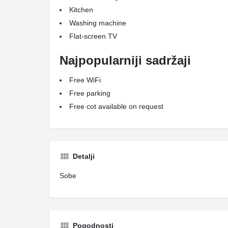
Kitchen
Washing machine
Flat-screen TV
Najpopularniji sadržaji
Free WiFi
Free parking
Free cot available on request
Detalji
Sobe
Pogodnosti