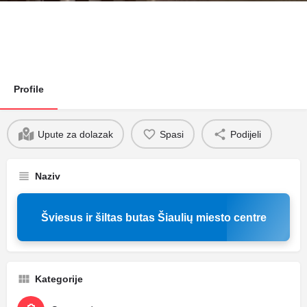
Profile
Upute za dolazak
Spasi
Podijeli
Naziv
Šviesus ir šiltas butas Šiaulių miesto centre
Kategorije