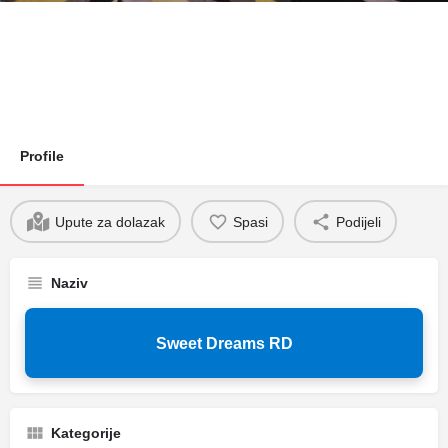
Profile
Upute za dolazak
Spasi
Podijeli
Naziv
Sweet Dreams RD
Kategorije