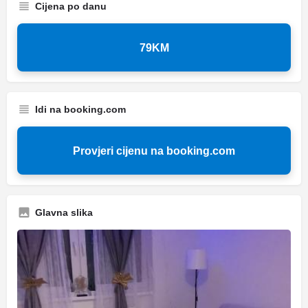
Cijena po danu
79KM
Idi na booking.com
Provjeri cijenu na booking.com
Glavna slika