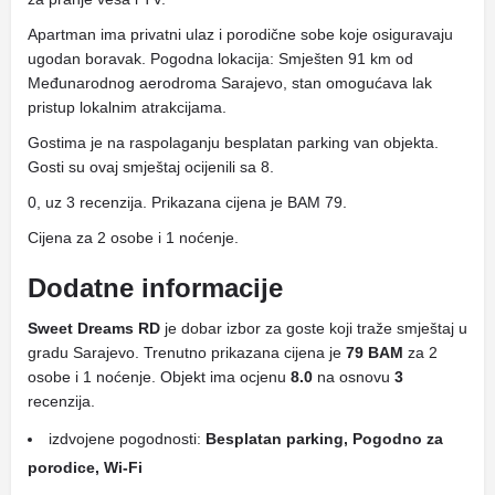
Apartman ima privatni ulaz i porodične sobe koje osiguravaju
ugodan boravak. Pogodna lokacija: Smješten 91 km od
Međunarodnog aerodroma Sarajevo, stan omogućava lak
pristup lokalnim atrakcijama.
Gostima je na raspolaganju besplatan parking van objekta.
Gosti su ovaj smještaj ocijenili sa 8.
0, uz 3 recenzija. Prikazana cijena je BAM 79.
Cijena za 2 osobe i 1 noćenje.
Dodatne informacije
Sweet Dreams RD
je dobar izbor za goste koji traže smještaj u
gradu Sarajevo. Trenutno prikazana cijena je
79 BAM
za 2
osobe i 1 noćenje. Objekt ima ocjenu
8.0
na osnovu
3
recenzija.
izdvojene pogodnosti:
Besplatan parking, Pogodno za
porodice, Wi-Fi