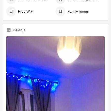
Free WiFi
Family rooms
Galerija