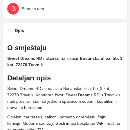
Stan na dan
Opis
O smještaju
Sweet Dreams RD
nalazi se na lokaciji
Bosanska ulica, bb, 3
kat, 72270 Travnik
.
Detaljan opis
Sweet Dreams RD se nalazi u Bosanska ulica, bb, 3 kat,
72270 Travnik. Komforan život: Sweet Dreams RD u Travniku
nudi prostran stan sa jednom spavaćom sobom, kupatilom i
dnevnim boravkom.
Objekat ima terasu, balkon i potpuno opremljenu čajnu
kuhinju. Moderni sadržaji: Gosti imaju besplatan WiFi, mašinu
za pranje veša i TV.