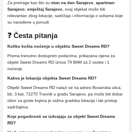
Za pretrage kao što su
stan na dan Sarajevo
,
apartman
Sarajevo
,
smještaj Sarajevo
, ovaj objekat može biti
relevantan zbog lokacije, sadržaja i informacija o sobama koje
su navedene u ponudi.
❓ Česta pitanja
Koliko košta noćenje u objektu Sweet Dreams RD?
Prema trenutno dostupnim podacima, prikazana cijena za
objekt Sweet Dreams RD iznosi 79 BAM za 2 osobe i 1
noćenje.
Kakva je lokacija objekta Sweet Dreams RD?
Objekt Sweet Dreams RD nalazi se na adresi Bosanska ulica,
bb, 3 kat, 72270 Travnik u gradu Sarajevo, pa može biti dobar
izbor za goste kojima je važna gradska lokacija i lak pristup
sadržajima.
Koje pogodnosti se izdvajaju za objekt Sweet Dreams
RD?