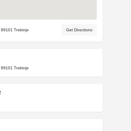
, 89101 Trebinje
Get Directions
, 89101 Trebinje
Z