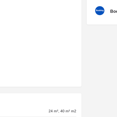
Boo
24 m², 40 m² m2