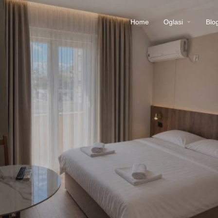
Home
Oglasi
Blo