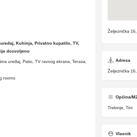
Željeznička 16
uređaj, Kuhinja, Privatno kupatilo, TV,
ije dozvoljeno
Adresa
Klima uređaj, Patio, TV ravnog ekrana, Terasa,
Željeznička 16
ng rooms
Općina/M
Trebinje, Tini
Vlasnik