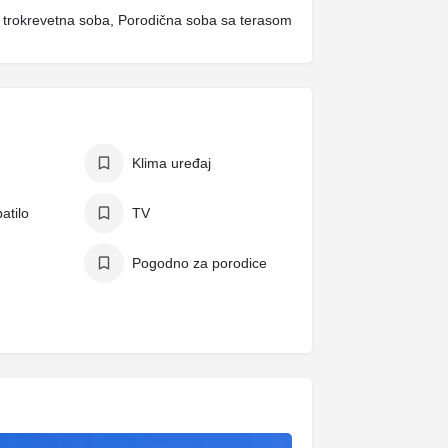
trokrevetna soba, Porodična soba sa terasom
Klima uređaj
atilo
TV
Pogodno za porodice