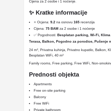
Cijena za 2 osobe i 1 noćenje.
✨ Kratke informacije
⭐ Ocjena:
9.2
na osnovu
165
recenzija
Cijena:
75 BAM
za 2 osobe i 1 noćenje
✅ Pogodnosti:
Besplatan parking, Wi-Fi, Klima 
Terasa, Balkon, Pogodno za porodice, Pušenje n
24 m², Privatna kuhinja, Privatno kupatilo, Balkon, 
Besplatan WiFi, 40 m²
Family rooms, Free parking, Free WiFi, Non-smoki
Prednosti objekta
Apartments
Free on-site parking
Balcony
Free WiFi
Private bathroom