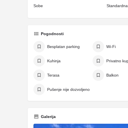
Sobe
Standardna 
Pogodnosti
Besplatan parking
Wi-Fi
Kuhinja
Privatno kup
Terasa
Balkon
Pušenje nije dozvoljeno
Galerija