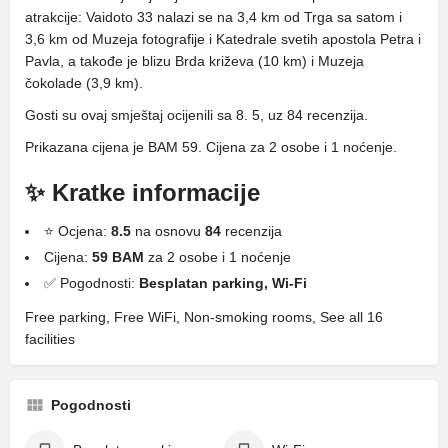
atrakcije: Vaidoto 33 nalazi se na 3,4 km od Trga sa satom i
3,6 km od Muzeja fotografije i Katedrale svetih apostola Petra i
Pavla, a takođe je blizu Brda križeva (10 km) i Muzeja
čokolade (3,9 km).
Gosti su ovaj smještaj ocijenili sa 8. 5, uz 84 recenzija.
Prikazana cijena je BAM 59. Cijena za 2 osobe i 1 noćenje.
✨ Kratke informacije
⭐ Ocjena:
8.5
na osnovu
84
recenzija
Cijena:
59 BAM
za 2 osobe i 1 noćenje
✅ Pogodnosti:
Besplatan parking, Wi-Fi
Free parking, Free WiFi, Non-smoking rooms, See all 16
facilities
Pogodnosti