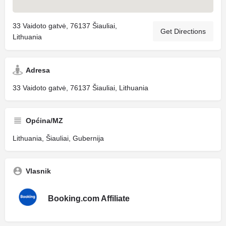
33 Vaidoto gatvė, 76137 Šiauliai,
Get Directions
Lithuania
Adresa
33 Vaidoto gatvė, 76137 Šiauliai, Lithuania
Općina/MZ
Lithuania, Šiauliai, Gubernija
Vlasnik
Booking.com Affiliate