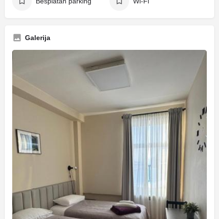
Besplatan parking
Wi-Fi
Galerija