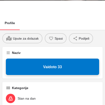
Profile
Upute za dolazak
Spasi
Podijeli
Naziv
Vaidoto 33
Kategorije
Stan na dan