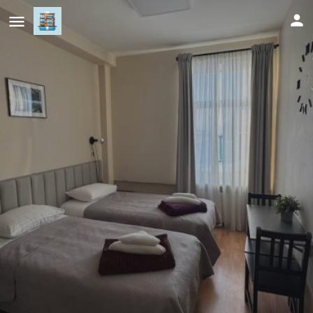
Vaidoto 33