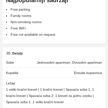
Najpopularniji sadržaji
Free parking
Family rooms
Non-smoking rooms
Free WiFi
Free cot available on request
Detalji
Sobe
Jednosobni apartman, Dvosobni apartman
Kupatila
Ensuite kupaonica
Ležaji
1 veliki bračni krevet | 1 bračni krevet | Spavaća soba 1: 1
bračni krevet | Spavaća soba 2: 1 krevet za jednu osobu |
Spavaća soba 1: 1 veliki bračni krevet