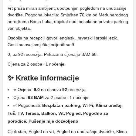
Vrt pruža miran ambijent, upotpunjen pogledom na unutrašnje
dvorište. Pogodna lokacija: Smješten 70 km od Međunarodnog
aerodroma Banja Luka, objekat nudi besplatan privatni parking
van objekta.
Osoblje na recepciji govori engleski, hrvatski i srpski jezik.
Gosti su ovaj smještaj ocijenili sa 9.
0, uz 92 recenzija. Prikazana cijena je BAM 68.
Cijena za 2 osobe i 1 noćenje.
✨ Kratke informacije
⭐ Ocjena:
9.0
na osnovu
92
recenzija
Cijena:
68 BAM
za 2 osobe i 1 noćenje
✅ Pogodnosti:
Besplatan parking, Wi-Fi, Klima uređaj,
Tuš, TV, Terasa, Balkon, Vrt, Pogled, Pogodno za
porodice, Pušenje nije dozvoljeno
Cijeli stan, Pogled na vrt, Pogled na unutrašnje dvorište, Klima