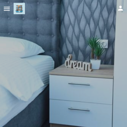
Vb apartmani