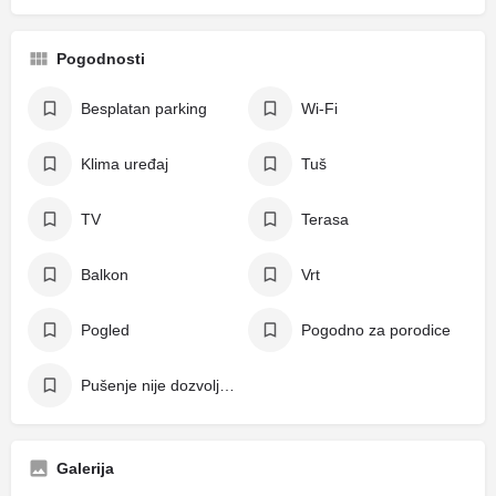
Pogodnosti
Besplatan parking
Wi-Fi
Klima uređaj
Tuš
TV
Terasa
Balkon
Vrt
Pogled
Pogodno za porodice
Pušenje nije dozvoljeno
Galerija