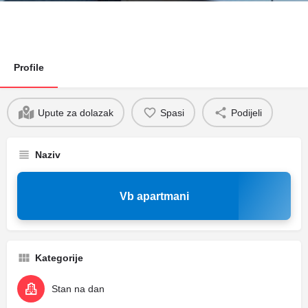
Profile
Upute za dolazak
Spasi
Podijeli
Naziv
Vb apartmani
Kategorije
Stan na dan