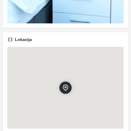
Lokacija