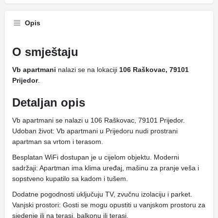
Opis
O smještaju
Vb apartmani
nalazi se na lokaciji
106 Raškovac, 79101
Prijedor
.
Detaljan opis
Vb apartmani se nalazi u 106 Raškovac, 79101 Prijedor.
Udoban život: Vb apartmani u Prijedoru nudi prostrani
apartman sa vrtom i terasom.
Besplatan WiFi dostupan je u cijelom objektu. Moderni
sadržaji: Apartman ima klima uređaj, mašinu za pranje veša i
sopstveno kupatilo sa kadom i tušem.
Dodatne pogodnosti uključuju TV, zvučnu izolaciju i parket.
Vanjski prostori: Gosti se mogu opustiti u vanjskom prostoru za
sjedenje ili na terasi, balkonu ili terasi.