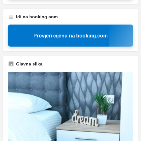
Idi na booking.com
Provjeri cijenu na booking.com
Glavna slika