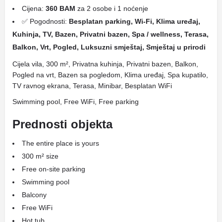
Cijena:
360 BAM
za 2 osobe i 1 noćenje
✅ Pogodnosti:
Besplatan parking, Wi-Fi, Klima uređaj,
Kuhinja, TV, Bazen, Privatni bazen, Spa / wellness, Terasa,
Balkon, Vrt, Pogled, Luksuzni smještaj, Smještaj u prirodi
Cijela vila, 300 m², Privatna kuhinja, Privatni bazen, Balkon,
Pogled na vrt, Bazen sa pogledom, Klima uređaj, Spa kupatilo,
TV ravnog ekrana, Terasa, Minibar, Besplatan WiFi
Swimming pool, Free WiFi, Free parking
Prednosti objekta
The entire place is yours
300 m² size
Free on-site parking
Swimming pool
Balcony
Free WiFi
Hot tub