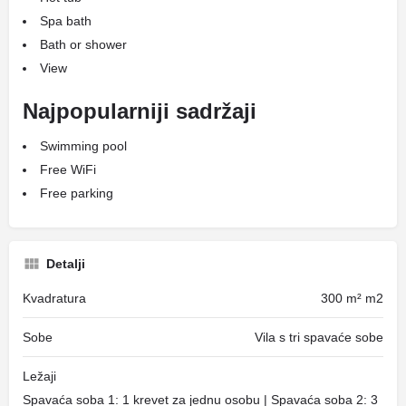
Spa bath
Bath or shower
View
Najpopularniji sadržaji
Swimming pool
Free WiFi
Free parking
Detalji
Kvadratura
300 m² m2
Sobe
Vila s tri spavaće sobe
Ležaji
Spavaća soba 1: 1 krevet za jednu osobu | Spavaća soba 2: 3