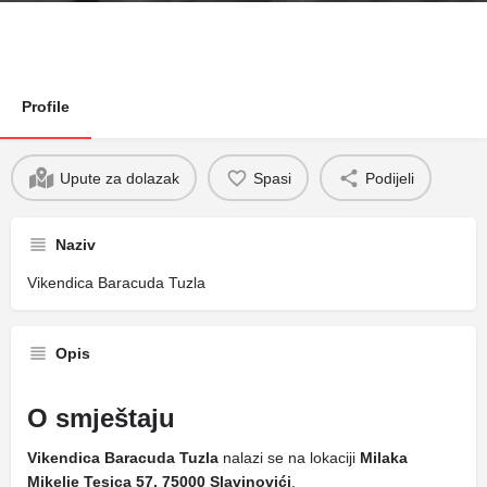
Profile
Upute za dolazak
Spasi
Podijeli
Naziv
Vikendica Baracuda Tuzla
Opis
O smještaju
Vikendica Baracuda Tuzla
nalazi se na lokaciji
Milaka
Mikelje Tesica 57, 75000 Slavinovići
.