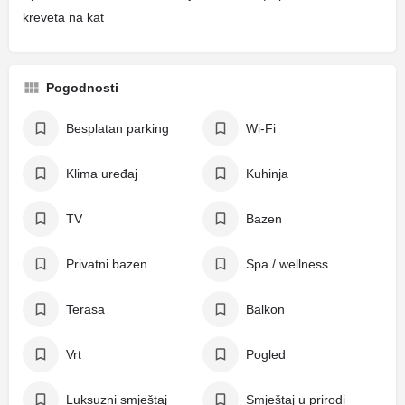
kreveta na kat
Pogodnosti
Besplatan parking
Wi-Fi
Klima uređaj
Kuhinja
TV
Bazen
Privatni bazen
Spa / wellness
Terasa
Balkon
Vrt
Pogled
Luksuzni smještaj
Smještaj u prirodi