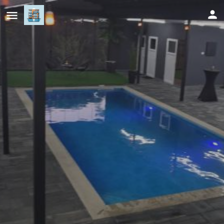
Vikendica Baracuda Tuzla