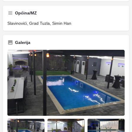
Općina/MZ
Slavinovići, Grad Tuzla, Simin Han
Galerija