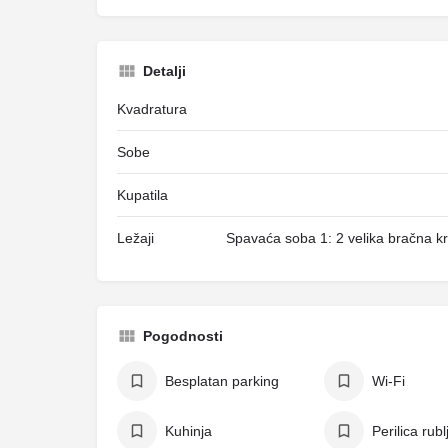
Detalji
Kvadratura
Sobe
Kupatila
Ležaji
Spavaća soba 1: 2 velika bračna kr
Pogodnosti
Besplatan parking
Wi-Fi
Kuhinja
Perilica rubl