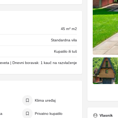
45 m² m2
Standardna vila
Kupatilo ili tuš
eveta | Dnevni boravak: 1 kauč na razvlačenje
Klima uređaj
ja
Privatno kupatilo
Vlasnik