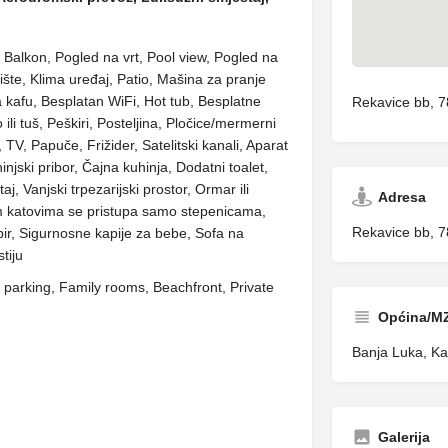
o, Balkon, Pogled na vrt, Pool view, Pogled na
ište, Klima uređaj, Patio, Mašina za pranje
a kafu, Besplatan WiFi, Hot tub, Besplatne
Rekavice bb, 
ili tuš, Peškiri, Posteljina, Pločice/mermerni
TV, Papuče, Frižider, Satelitski kanali, Aparat
injski pribor, Čajna kuhinja, Dodatni toalet,
, Vanjski trpezarijski prostor, Ormar ili
Adresa
jim katovima se pristupa samo stepenicama,
Rekavice bb, 
pir, Sigurnosne kapije za bebe, Sofa na
tiju
 parking, Family rooms, Beachfront, Private
Općina/M
Banja Luka, Ka
Galerija