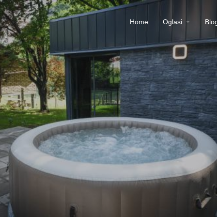
Home
Oglasi
Blo