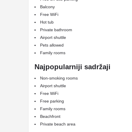
Balcony
Free WiFi
Hot tub
Private bathroom
Airport shuttle
Pets allowed
Family rooms
Najpopularniji sadržaji
Non-smoking rooms
Airport shuttle
Free WiFi
Free parking
Family rooms
Beachfront
Private beach area