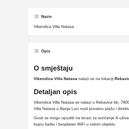
Naziv
Vikendica Villa Natasa
Opis
O smještaju
Vikendica Villa Natasa
nalazi se na lokaciji
Rekavi
Detaljan opis
Vikendica Villa Natasa se nalazi u Rekavice bb, 780
Villa Natasa u Banja Luci nudi privatnu plažu i direkta
Gosti se mogu opustiti na terasi za sunčanje ili uživa
bujnu baštu i besplatan WiFi u celom objektu.