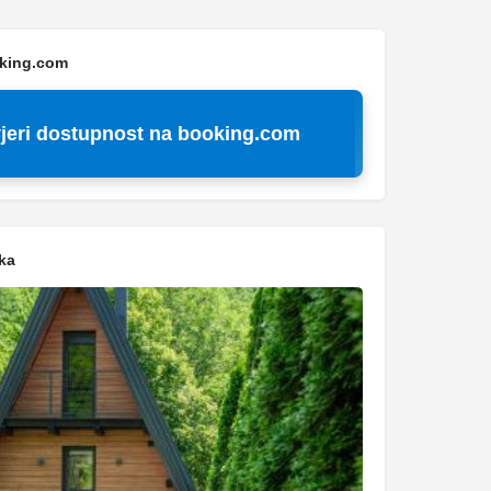
oking.com
jeri dostupnost na booking.com
ka