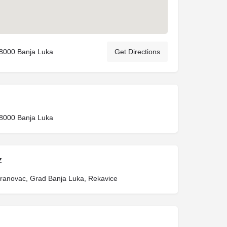
78000 Banja Luka
Get Directions
78000 Banja Luka
Z
ranovac, Grad Banja Luka, Rekavice