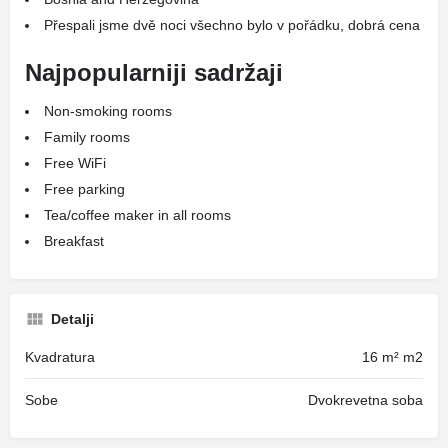
Přespali jsme dvě noci všechno bylo v pořádku, dobrá cena
Najpopularniji sadržaji
Non-smoking rooms
Family rooms
Free WiFi
Free parking
Tea/coffee maker in all rooms
Breakfast
Detalji
Kvadratura
16 m² m2
Sobe
Dvokrevetna soba