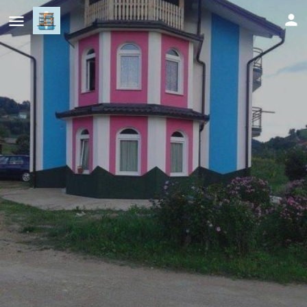
Vila Anđelija