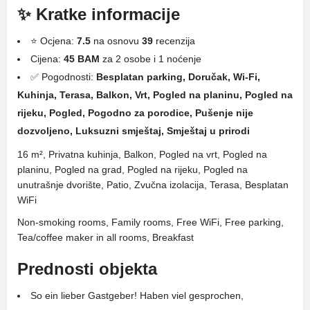
✨ Kratke informacije
⭐ Ocjena:
7.5
na osnovu
39
recenzija
Cijena:
45 BAM
za 2 osobe i 1 noćenje
✅ Pogodnosti:
Besplatan parking, Doručak, Wi-Fi,
Kuhinja, Terasa, Balkon, Vrt, Pogled na planinu, Pogled na
rijeku, Pogled, Pogodno za porodice, Pušenje nije
dozvoljeno, Luksuzni smještaj, Smještaj u prirodi
16 m², Privatna kuhinja, Balkon, Pogled na vrt, Pogled na
planinu, Pogled na grad, Pogled na rijeku, Pogled na
unutrašnje dvorište, Patio, Zvučna izolacija, Terasa, Besplatan
WiFi
Non-smoking rooms, Family rooms, Free WiFi, Free parking,
Tea/coffee maker in all rooms, Breakfast
Prednosti objekta
So ein lieber Gastgeber! Haben viel gesprochen,