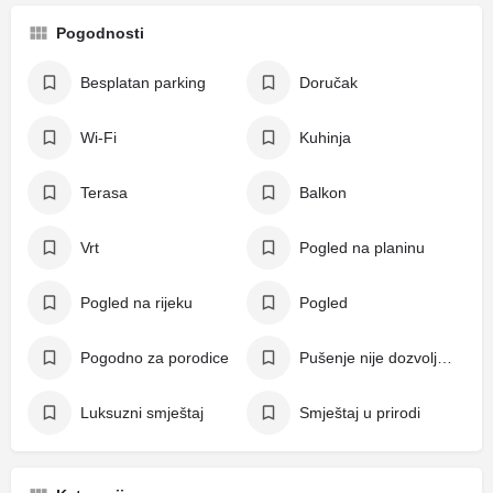
Pogodnosti
Besplatan parking
Doručak
Wi-Fi
Kuhinja
Terasa
Balkon
Vrt
Pogled na planinu
Pogled na rijeku
Pogled
Pogodno za porodice
Pušenje nije dozvoljeno
Luksuzni smještaj
Smještaj u prirodi