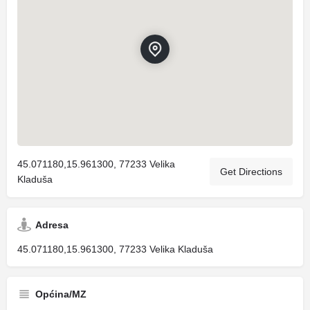
45.071180,15.961300, 77233 Velika
Get Directions
Kladuša
Adresa
45.071180,15.961300, 77233 Velika Kladuša
Općina/MZ