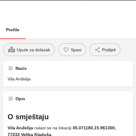
Profile
Upute za dolazak
Spasi
Podijeli
Naziv
Vila Anđelija
Opis
O smještaju
Vila Anđelija
nalazi se na lokaciji
45.071180,15.961300,
77233 Velika Kladuša
.