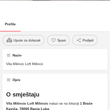
Profile
Upute za dolazak
Spasi
Podijeli
Naziv
Vila Milincic Loft Milincic
Opis
O smještaju
Vila Milincic Loft Milincic
nalazi se na lokaciji
1 Braće
Kavića, 78000 Banja Luka
.