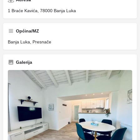
1 Braće Kavića, 78000 Banja Luka
Općina/MZ
Banja Luka, Presnače
Galerija