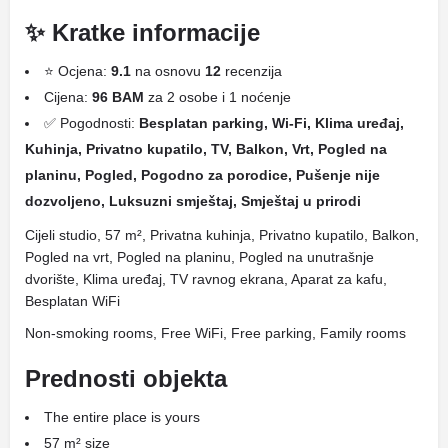
✨ Kratke informacije
⭐ Ocjena:
9.1
na osnovu
12
recenzija
Cijena:
96 BAM
za 2 osobe i 1 noćenje
✅ Pogodnosti:
Besplatan parking, Wi-Fi, Klima uređaj,
Kuhinja, Privatno kupatilo, TV, Balkon, Vrt, Pogled na
planinu, Pogled, Pogodno za porodice, Pušenje nije
dozvoljeno, Luksuzni smještaj, Smještaj u prirodi
Cijeli studio, 57 m², Privatna kuhinja, Privatno kupatilo, Balkon,
Pogled na vrt, Pogled na planinu, Pogled na unutrašnje
dvorište, Klima uređaj, TV ravnog ekrana, Aparat za kafu,
Besplatan WiFi
Non-smoking rooms, Free WiFi, Free parking, Family rooms
Prednosti objekta
The entire place is yours
57 m² size