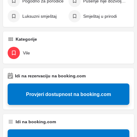
Pogodno za porodice
Pušenje nije dozvoljeno
Luksuzni smještaj
Smještaj u prirodi
Kategorije
Vile
Idi na rezervaciju na booking.com
Provjeri dostupnost na booking.com
Idi na booking.com