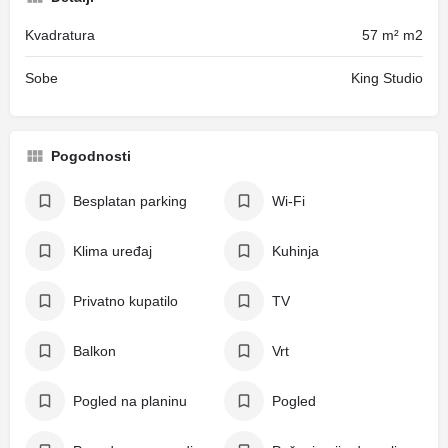
Kvadratura
57 m² m2
Sobe
King Studio
Pogodnosti
Besplatan parking
Wi-Fi
Klima uređaj
Kuhinja
Privatno kupatilo
TV
Balkon
Vrt
Pogled na planinu
Pogled