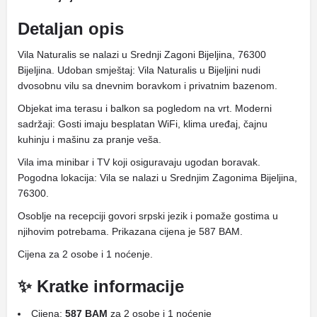
Detaljan opis
Vila Naturalis se nalazi u Srednji Zagoni Bijeljina, 76300
Bijeljina. Udoban smještaj: Vila Naturalis u Bijeljini nudi
dvosobnu vilu sa dnevnim boravkom i privatnim bazenom.
Objekat ima terasu i balkon sa pogledom na vrt. Moderni
sadržaji: Gosti imaju besplatan WiFi, klima uređaj, čajnu
kuhinju i mašinu za pranje veša.
Vila ima minibar i TV koji osiguravaju ugodan boravak.
Pogodna lokacija: Vila se nalazi u Srednjim Zagonima Bijeljina,
76300.
Osoblje na recepciji govori srpski jezik i pomaže gostima u
njihovim potrebama. Prikazana cijena je 587 BAM.
Cijena za 2 osobe i 1 noćenje.
✨ Kratke informacije
Cijena:
587 BAM
za 2 osobe i 1 noćenje