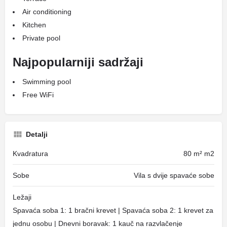
Air conditioning
Kitchen
Private pool
Najpopularniji sadržaji
Swimming pool
Free WiFi
Detalji
Kvadratura
80 m² m2
Sobe
Vila s dvije spavaće sobe
Ležaji
Spavaća soba 1: 1 bračni krevet | Spavaća soba 2: 1 krevet za
jednu osobu | Dnevni boravak: 1 kauč na razvlačenje