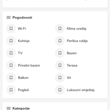
Pogodnosti
Wi-Fi
Klima uređaj
Kuhinja
Perilica rublja
TV
Bazen
Privatni bazen
Terasa
Balkon
Vrt
Pogled
Luksuzni smještaj
Kategorije