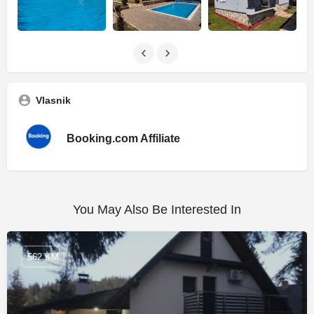
Vlasnik
Booking.com Affiliate
You May Also Be Interested In
562 KM