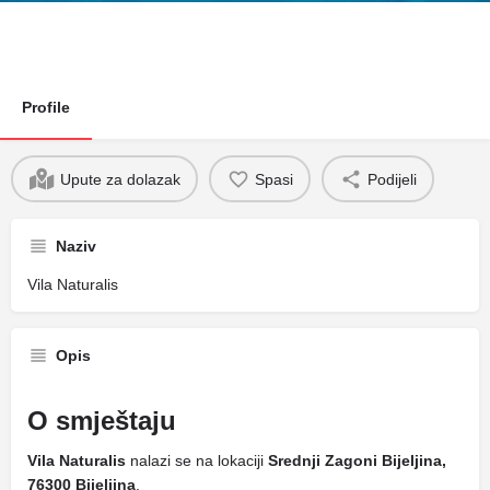
Profile
Upute za dolazak
Spasi
Podijeli
Naziv
Vila Naturalis
Opis
O smještaju
Vila Naturalis
nalazi se na lokaciji
Srednji Zagoni Bijeljina,
76300 Bijeljina
.