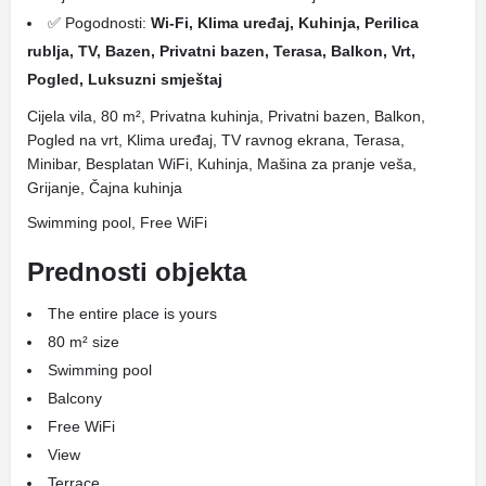
✅ Pogodnosti:
Wi-Fi, Klima uređaj, Kuhinja, Perilica
rublja, TV, Bazen, Privatni bazen, Terasa, Balkon, Vrt,
Pogled, Luksuzni smještaj
Cijela vila, 80 m², Privatna kuhinja, Privatni bazen, Balkon,
Pogled na vrt, Klima uređaj, TV ravnog ekrana, Terasa,
Minibar, Besplatan WiFi, Kuhinja, Mašina za pranje veša,
Grijanje, Čajna kuhinja
Swimming pool, Free WiFi
Prednosti objekta
The entire place is yours
80 m² size
Swimming pool
Balcony
Free WiFi
View
Terrace